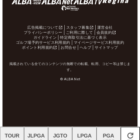
広告掲載について
スタッフ募集
運営会社
プライバシーポリシー
ご利用に際して
会員規約
ガイドライン
特定商取引法に基づく表示
ゴルフ場予約サービス利用規約
マイページサービス利用規約
ポイント利用規約
お問合せ
ヘルプ
サイトマップ
掲載されている全てのコンテンツの無断での転載、転用、コピー等は禁じま
す。
© ALBA Net
TOUR
JLPGA
JGTO
LPGA
PGA
閉じる