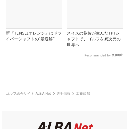
新『TENSEIオレンジ』はドラ
スイスの叡智が生んだTPTシ
イバーシャフトの“最適解”
ャフトで、ゴルフを異次元の
世界へ
Recommended by
ゴルフ総合サイト ALBA Net
選手情報
工藤遥加