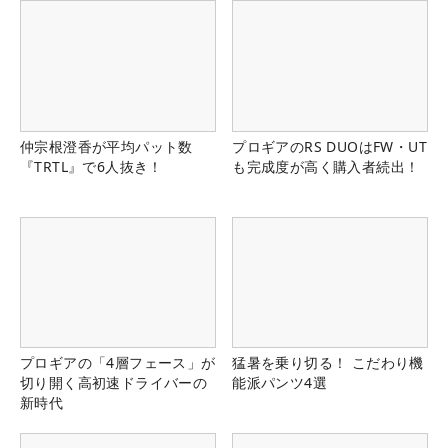
仲宗根澄香が平均パット数
プロギアのRS DUOはFW・UT
『TRTL』で6人抜き！
も完成度が高く購入者続出！
プロギアの「4層フェース」が
猛暑を乗り切る！ こだわり機
切り開く高初速ドライバーの
能派パンツ4選
新時代