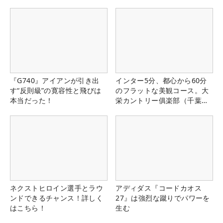
『G740』アイアンが引き出
インター5分、都心から60分
す“反則級”の寛容性と飛びは
のフラットな美観コース。大
本当だった！
栄カントリー俱楽部（千葉
県）
ネクストヒロイン選手とラウ
アディダス『コードカオス
ンドできるチャンス！詳しく
27』は強烈な蹴りでパワーを
はこちら！
生む