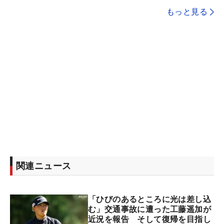
もっと見る
関連ニュース
「ひびのあるところに光は差し込
む」交通事故に遭った工藤遥加が
近況を報告 そして復帰を目指し