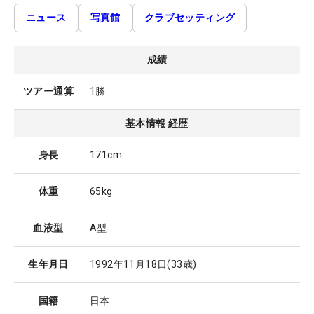
ニュース
写真館
クラブセッティング
成績
ツアー通算
1勝
基本情報 経歴
身長
171cm
体重
65kg
血液型
A型
生年月日
1992年11月18日
(33歳)
国籍
日本