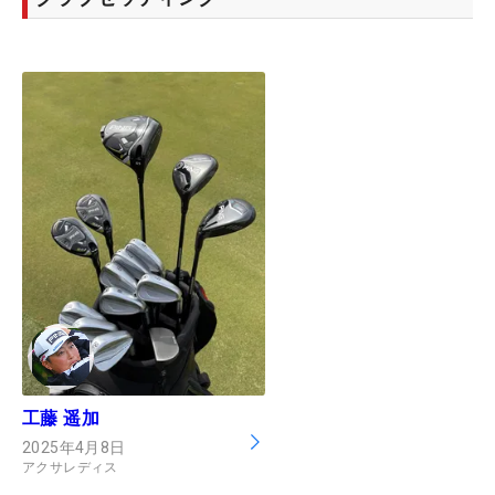
工藤 遥加
2025年4月8日
アクサレディス