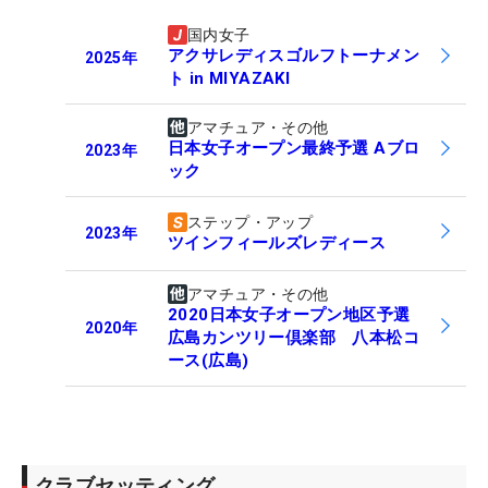
国内女子
アクサレディスゴルフトーナメン
2025
年
ト in MIYAZAKI
アマチュア・その他
日本女子オープン最終予選 Aブロ
2023
年
ック
ステップ・アップ
2023
年
ツインフィールズレディース
アマチュア・その他
2020日本女子オープン地区予選
2020
年
広島カンツリー倶楽部 八本松コ
ース(広島)
クラブセッティング