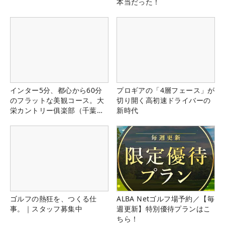
本当だった！
インター5分、都心から60分
プロギアの「4層フェース」が
のフラットな美観コース。大
切り開く高初速ドライバーの
栄カントリー俱楽部（千葉
新時代
県）
ゴルフの熱狂を、つくる仕
ALBA Netゴルフ場予約／【毎
事。｜スタッフ募集中
週更新】特別優待プランはこ
ちら！