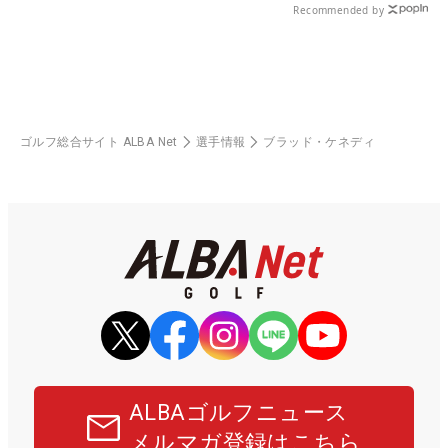
Recommended by
ゴルフ総合サイト ALBA Net
選手情報
ブラッド・ケネディ
ALBAゴルフニュース
メルマガ登録はこちら