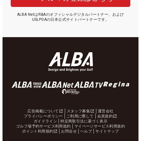
ALBA NetはR&Aのオフィシャルデジタルパートナー、および
USLPGAの日本公式サイトパートナーです。
広告掲載について
スタッフ募集
運営会社
プライバシーポリシー
ご利用に際して
会員規約
ガイドライン
特定商取引法に基づく表示
ゴルフ場予約サービス利用規約
マイページサービス利用規約
ポイント利用規約
お問合せ
ヘルプ
サイトマップ