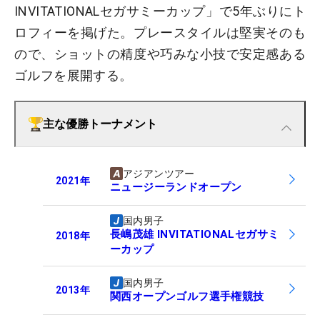
INVITATIONALセガサミーカップ」で5年ぶりにト
ロフィーを掲げた。プレースタイルは堅実そのも
ので、ショットの精度や巧みな小技で安定感ある
ゴルフを展開する。
主な優勝トーナメント
アジアンツアー
2021
年
ニュージーランドオープン
国内男子
長嶋茂雄 INVITATIONALセガサミ
2018
年
ーカップ
国内男子
2013
年
関西オープンゴルフ選手権競技