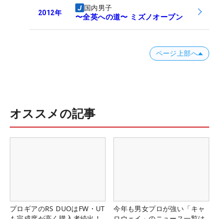
国内男子
2012
年
〜全英への道〜 ミズノオープン
ページ上部へ
オススメの記事
プロギアのRS DUOはFW・UT
今年も男女プロが強い「キャ
も完成度が高く購入者続出！
ロウェイ」のニュース一覧は