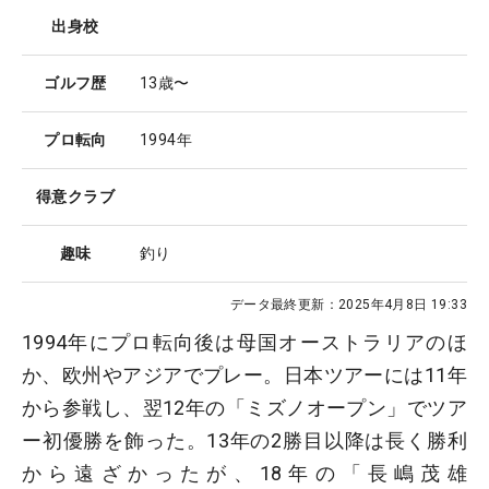
出身校
ゴルフ歴
13歳〜
プロ転向
1994年
得意クラブ
趣味
釣り
データ最終更新：
2025年4月8日 19:33
1994年にプロ転向後は母国オーストラリアのほ
か、欧州やアジアでプレー。日本ツアーには11年
から参戦し、翌12年の「ミズノオープン」でツア
ー初優勝を飾った。13年の2勝目以降は長く勝利
から遠ざかったが、18年の「長嶋茂雄