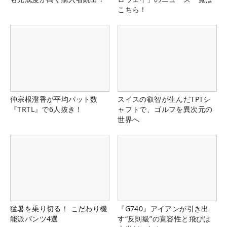
こちら！
仲宗根澄香が平均パット数
スイスの叡智が生んだTPTシ
『TRTL』で6人抜き！
ャフトで、ゴルフを異次元の
世界へ
猛暑を乗り切る！ こだわり機
『G740』アイアンが引き出
能派パンツ4選
す“反則級”の寛容性と飛びは