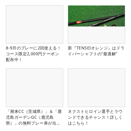
8-9月のプレーに2回使える！
新『TENSEIオレンジ』はドラ
コース限定2,000円クーポン
イバーシャフトの“最適解”
配布中！
「潮来CC（茨城県）」＆「鹿
ネクストヒロイン選手とラウ
児島ガーデンGC（鹿児島
ンドできるチャンス！詳しく
県）」の無料プレー券が当た
はこちら！
る！！