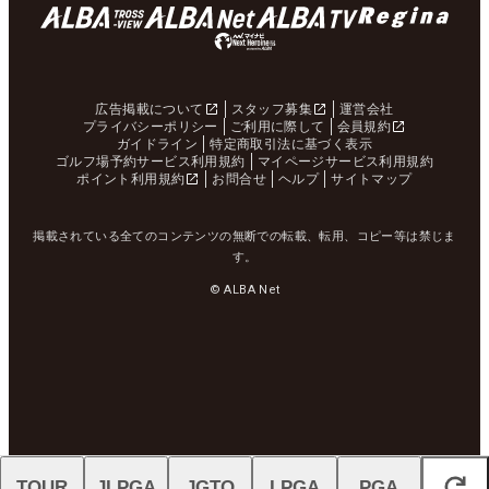
広告掲載について
スタッフ募集
運営会社
プライバシーポリシー
ご利用に際して
会員規約
ガイドライン
特定商取引法に基づく表示
ゴルフ場予約サービス利用規約
マイページサービス利用規約
ポイント利用規約
お問合せ
ヘルプ
サイトマップ
掲載されている全てのコンテンツの無断での転載、転用、コピー等は禁じま
す。
© ALBA Net
TOUR
JLPGA
JGTO
LPGA
PGA