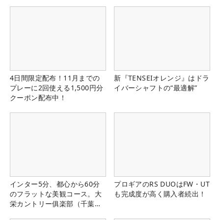
4日間限定配布！11月までの
新『TENSEIオレンジ』はドラ
プレーに2回使える1,500円分
イバーシャフトの“最適解”
クーポン配布中！
インター5分、都心から60分
プロギアのRS DUOはFW・UT
のフラットな美観コース。大
も完成度が高く購入者続出！
栄カントリー俱楽部（千葉
県）