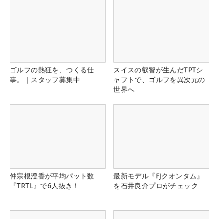
ゴルフの熱狂を、つくる仕
スイスの叡智が生んだTPTシ
事。｜スタッフ募集中
ャフトで、ゴルフを異次元の
世界へ
仲宗根澄香が平均パット数
最新モデル『FJクオンタム』
『TRTL』で6人抜き！
を石井良介プロがチェック