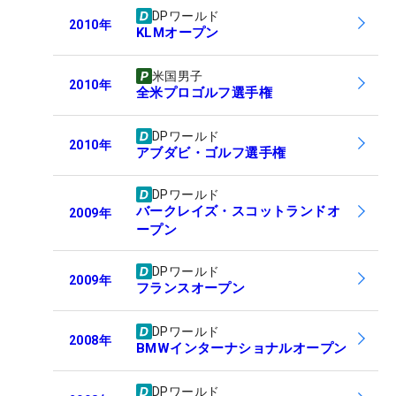
DPワールド
2010
年
KLMオープン
米国男子
2010
年
全米プロゴルフ選手権
DPワールド
2010
年
アブダビ・ゴルフ選手権
DPワールド
バークレイズ・スコットランドオ
2009
年
ープン
DPワールド
2009
年
フランスオープン
DPワールド
2008
年
BMWインターナショナルオープン
DPワールド