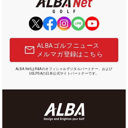
ALBAゴルフニュース
メルマガ登録はこちら
ALBA NetはR&Aのオフィシャルデジタルパートナー、および
USLPGAの日本公式サイトパートナーです。