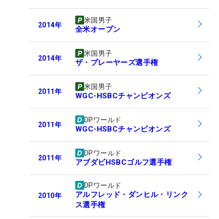
米国男子
2014
年
全米オープン
米国男子
2014
年
ザ・プレーヤーズ選手権
米国男子
2011
年
WGC-HSBCチャンピオンズ
DPワールド
2011
年
WGC-HSBCチャンピオンズ
DPワールド
2011
年
アブダビHSBCゴルフ選手権
DPワールド
アルフレッド・ダンヒル・リンク
2010
年
ス選手権