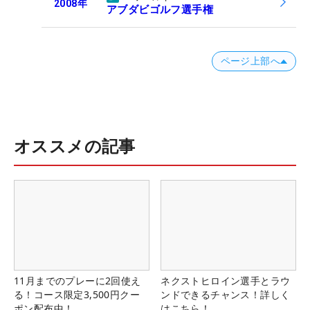
2008
年
アブダビゴルフ選手権
ページ上部へ
オススメの記事
11月までのプレーに2回使え
ネクストヒロイン選手とラウ
る！コース限定3,500円クー
ンドできるチャンス！詳しく
ポン配布中！
はこちら！