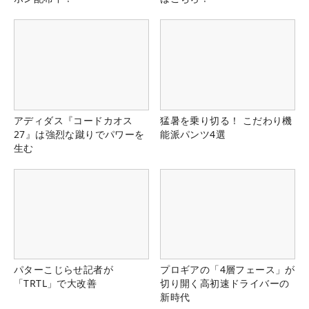
アディダス『コードカオス
猛暑を乗り切る！ こだわり機
27』は強烈な蹴りでパワーを
能派パンツ4選
生む
パターこじらせ記者が
プロギアの「4層フェース」が
「TRTL」で大改善
切り開く高初速ドライバーの
新時代