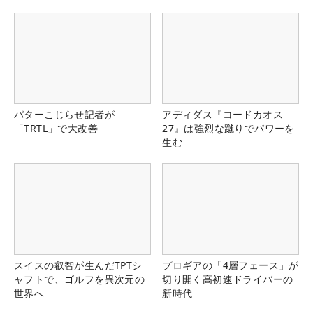
県）
パターこじらせ記者が
アディダス『コードカオス
「TRTL」で大改善
27』は強烈な蹴りでパワーを
生む
スイスの叡智が生んだTPTシ
プロギアの「4層フェース」が
ャフトで、ゴルフを異次元の
切り開く高初速ドライバーの
世界へ
新時代