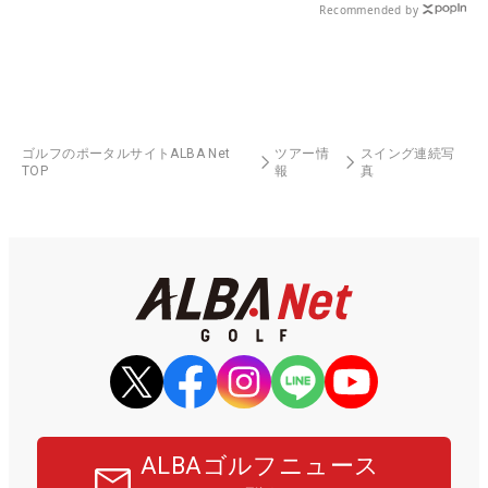
Recommended by
ゴルフのポータルサイトALBA Net
ツアー情
スイング連続写
TOP
報
真
ALBAゴルフニュース