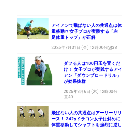
アイアンで飛ばない人の共通点は体
重移動!? 女子プロが実践する「左
足体重トップ」が正解
2026年7月31日 (金) 12時00分
38
ダフる人は100円玉を置くだ
け！ 女子プロが実践するアイ
アン「ダウンブロードリル」
が効果抜群
2026年8月6日 (木) 12時00分
40
飛ばない人の共通点はアーリーリリ
ース！ 342yドラコン女子は斜めに
体重移動してシャフトを強烈に逆し