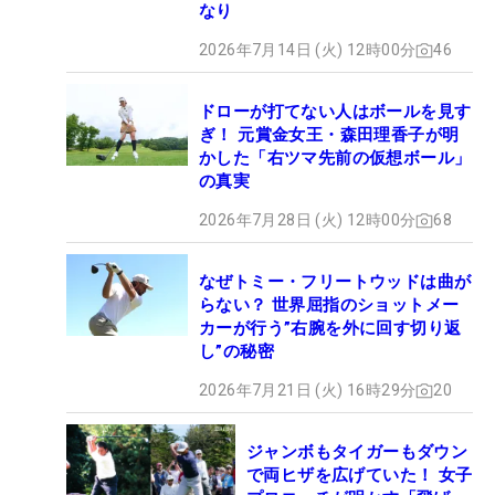
なり
2026年7月14日 (火) 12時00分
46
ドローが打てない人はボールを見す
ぎ！ 元賞金女王・森田理香子が明
かした「右ツマ先前の仮想ボール」
の真実
2026年7月28日 (火) 12時00分
68
なぜトミー・フリートウッドは曲が
らない？ 世界屈指のショットメー
カーが行う”右腕を外に回す切り返
し”の秘密
2026年7月21日 (火) 16時29分
20
ジャンボもタイガーもダウン
で両ヒザを広げていた！ 女子