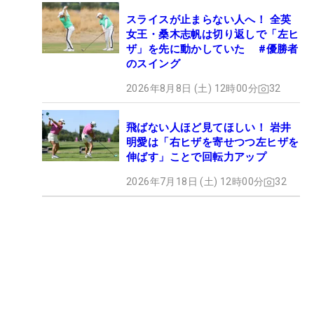
スライスが止まらない人へ！ 全英
女王・桑木志帆は切り返しで「左ヒ
ザ」を先に動かしていた #優勝者
のスイング
2026年8月8日 (土) 12時00分
32
飛ばない人ほど見てほしい！ 岩井
明愛は「右ヒザを寄せつつ左ヒザを
伸ばす」ことで回転力アップ
2026年7月18日 (土) 12時00分
32