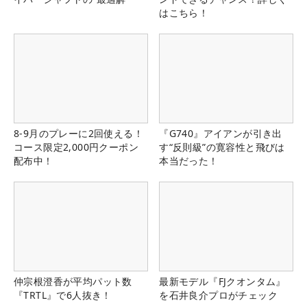
はこちら！
8-9月のプレーに2回使える！
『G740』アイアンが引き出
コース限定2,000円クーポン
す“反則級”の寛容性と飛びは
配布中！
本当だった！
仲宗根澄香が平均パット数
最新モデル『FJクオンタム』
『TRTL』で6人抜き！
を石井良介プロがチェック