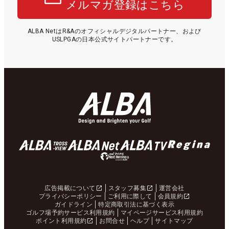
メルマガ登録はこちら
ALBA NetはR&Aのオフィシャルデジタルパートナー、および
USLPGAの日本公式サイトパートナーです。
広告掲載について
スタッフ募集
運営会社
プライバシーポリシー
ご利用に際して
会員規約
ガイドライン
特定商取引法に基づく表示
ゴルフ場予約サービス利用規約
マイページサービス利用規約
ポイント利用規約
お問合せ
ヘルプ
サイトマップ