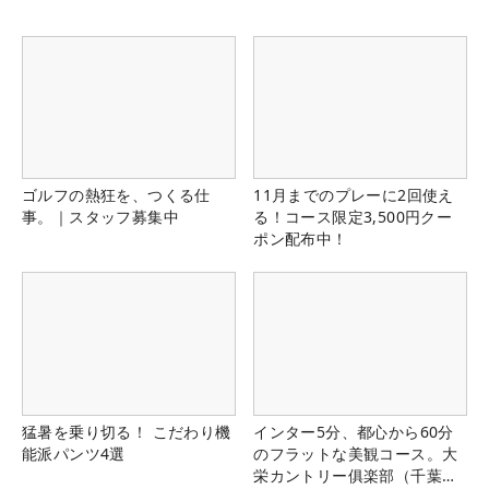
ゴルフの熱狂を、つくる仕
11月までのプレーに2回使え
事。｜スタッフ募集中
る！コース限定3,500円クー
ポン配布中！
猛暑を乗り切る！ こだわり機
インター5分、都心から60分
能派パンツ4選
のフラットな美観コース。大
栄カントリー俱楽部（千葉