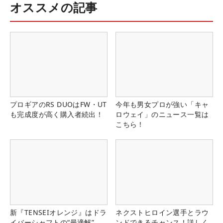
オススメの記事
プロギアのRS DUOはFW・UT
今年も男女プロが強い「キャ
も完成度が高く購入者続出！
ロウェイ」のニュース一覧は
こちら！
新『TENSEIオレンジ』はドラ
ネクストヒロイン選手とラウ
イバーシャフトの“最適解”
ンドできるチャンス！詳しく