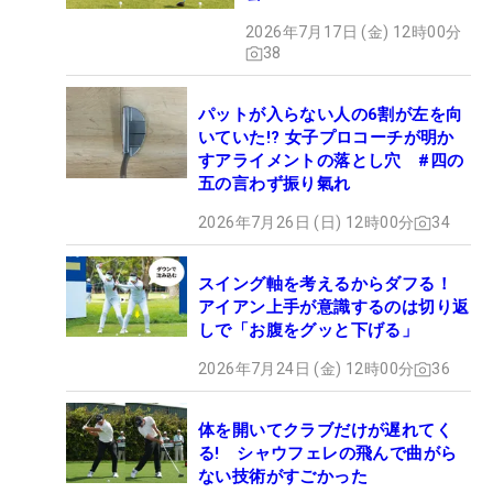
2026年7月17日 (金) 12時00分
38
パットが入らない人の6割が左を向
いていた!? 女子プロコーチが明か
すアライメントの落とし穴 #四の
五の言わず振り氣れ
2026年7月26日 (日) 12時00分
34
スイング軸を考えるからダフる！
アイアン上手が意識するのは切り返
しで「お腹をグッと下げる」
2026年7月24日 (金) 12時00分
36
体を開いてクラブだけが遅れてく
る! シャウフェレの飛んで曲がら
ない技術がすごかった