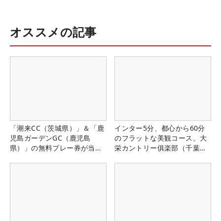
オススメの記事
「潮来CC（茨城県）」＆「鹿
インター5分、都心から60分
児島ガーデンGC（鹿児島
のフラットな美観コース。大
県）」の無料プレー券が当た
栄カントリー俱楽部（千葉
る！！
県）