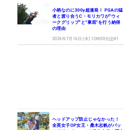
小柄なのに300y超連発！ PGAの猛
者と渡り合うC・モリカワが“ウィ
ークグリップ”と”掌屈”を行う納得
の理由
2026年7月16日 (木) 12時00分
41
ヘッドアップ防止じゃなかった！
全英女子OP女王・桑木志帆がパッ