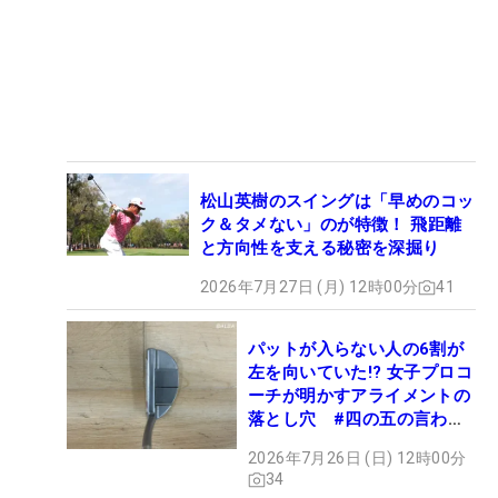
松山英樹のスイングは「早めのコッ
ク＆タメない」のが特徴！ 飛距離
と方向性を支える秘密を深掘り
2026年7月27日 (月) 12時00分
41
パットが入らない人の6割が
左を向いていた!? 女子プロコ
ーチが明かすアライメントの
落とし穴 #四の五の言わず
振り氣れ
2026年7月26日 (日) 12時00分
34