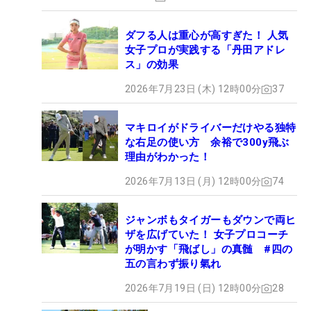
ダフる人は重心が高すぎた！ 人気
女子プロが実践する「丹田アドレ
ス」の効果
2026年7月23日 (木) 12時00分
37
マキロイがドライバーだけやる独特
な右足の使い方 余裕で300y飛ぶ
理由がわかった！
2026年7月13日 (月) 12時00分
74
ジャンボもタイガーもダウンで両ヒ
ザを広げていた！ 女子プロコーチ
が明かす「飛ばし」の真髄 #四の
五の言わず振り氣れ
2026年7月19日 (日) 12時00分
28