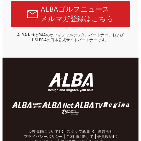
ALBAゴルフニュース
メルマガ登録はこちら
ALBA NetはR&Aのオフィシャルデジタルパートナー、および
USLPGAの日本公式サイトパートナーです。
広告掲載について
スタッフ募集
運営会社
プライバシーポリシー
ご利用に際して
会員規約