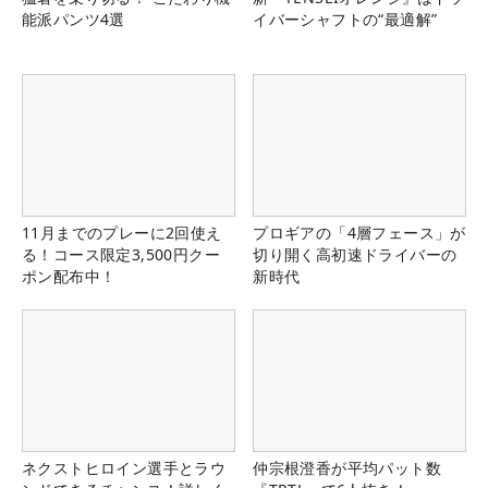
能派パンツ4選
イバーシャフトの“最適解”
11月までのプレーに2回使え
プロギアの「4層フェース」が
る！コース限定3,500円クー
切り開く高初速ドライバーの
ポン配布中！
新時代
ネクストヒロイン選手とラウ
仲宗根澄香が平均パット数