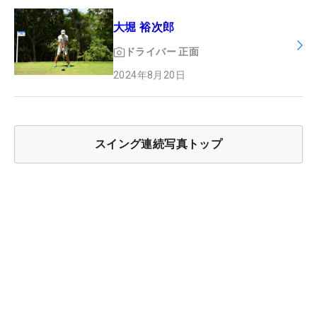
大堀 裕次郎
ドライバー
正面
2024年8月20日
スイング連続写真トップ