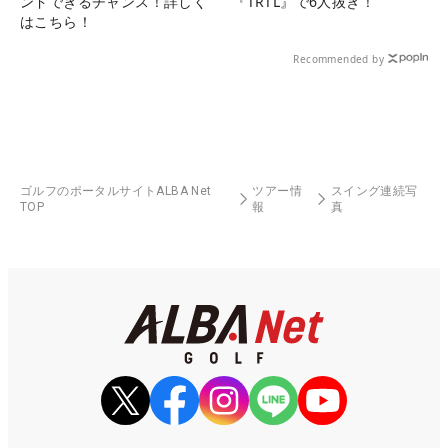
ンドできるチャンス！詳しく
『TRTL』で6人抜き！
はこちら！
Recommended by
ゴルフのポータルサイトALBA Net
ツアー情
スイング連続写
TOP
報
真