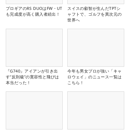
プロギアのRS DUOはFW・UT
スイスの叡智が生んだTPTシ
も完成度が高く購入者続出！
ャフトで、ゴルフを異次元の
世界へ
『G740』アイアンが引き出
今年も男女プロが強い「キャ
す“反則級”の寛容性と飛びは
ロウェイ」のニュース一覧は
本当だった！
こちら！