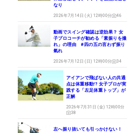
なり
2026年7月14日 (火) 12時00分
46
動画でスイング確認は逆効果？ 女
子プロコーチが勧める「素振りを撮
れ」の理由 #四の五の言わず振り
氣れ
2026年7月12日 (日) 12時00分
34
アイアンで飛ばない人の共通
点は体重移動!? 女子プロが実
践する「左足体重トップ」が
正解
2026年7月31日 (金) 12時00分
38
左へ振り抜いても引っかけない！