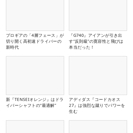
プロギアの「4層フェース」が
『G740』アイアンが引き出
切り開く高初速ドライバーの
す“反則級”の寛容性と飛びは
新時代
本当だった！
新『TENSEIオレンジ』はドラ
アディダス『コードカオス
イバーシャフトの“最適解”
27』は強烈な蹴りでパワーを
生む