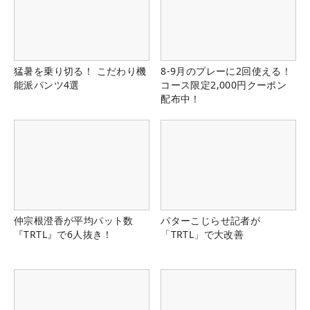
猛暑を乗り切る！ こだわり機
8-9月のプレーに2回使える！
能派パンツ4選
コース限定2,000円クーポン
配布中！
仲宗根澄香が平均パット数
パターこじらせ記者が
『TRTL』で6人抜き！
「TRTL」で大改善