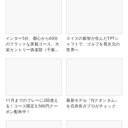
インター5分、都心から60分
スイスの叡智が生んだTPTシ
のフラットな美観コース。大
ャフトで、ゴルフを異次元の
栄カントリー俱楽部（千葉
世界へ
県）
11月までのプレーに2回使え
最新モデル『FJクオンタム』
る！コース限定3,500円クー
を石井良介プロがチェック
ポン配布中！