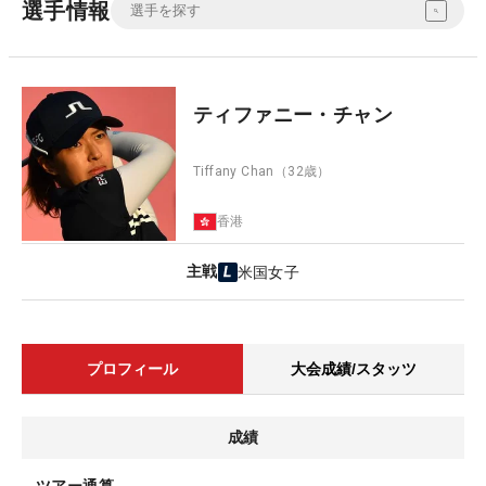
選手情報
ティファニー・チャン
Tiffany Chan
（32歳）
香港
主戦
米国女子
プロフィール
大会成績/スタッツ
成績