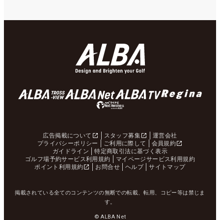
広告掲載について
スタッフ募集
運営会社
プライバシーポリシー
ご利用に際して
会員規約
ガイドライン
特定商取引法に基づく表示
ゴルフ場予約サービス利用規約
マイページサービス利用規約
ポイント利用規約
お問合せ
ヘルプ
サイトマップ
掲載されている全てのコンテンツの無断での転載、転用、コピー等は禁じま
す。
© ALBA Net