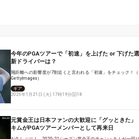
今年のPGAツアーで「初速」を上げた or 下げた
新ドライバーは？
飛距離への影響度が7割近くと言われる「初速」をチェック！（
GettyImages）
ギア
18
2025年1月21日 (火) 17時19分
元賞金王は日本ファンの大歓迎に「グッときた」
キムがPGAツアーメンバーとして再来日
お久しぶり！ 2020-21シーズン賞金王のチャン・キムが一回