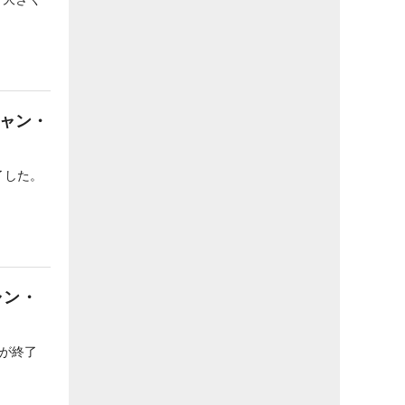
チャン・
了した。
ャン・
が終了