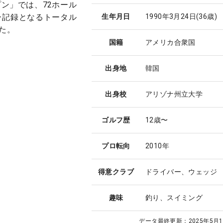
ン」では、72ホール
ー記録となるトータル
生年月日
1990年3月24日
(36歳)
た。
国籍
アメリカ合衆国
出身地
韓国
出身校
アリゾナ州立大学
ゴルフ歴
12歳〜
プロ転向
2010年
得意クラブ
ドライバー、ウェッジ
趣味
釣り、スイミング
データ最終更新：
2025年5月1