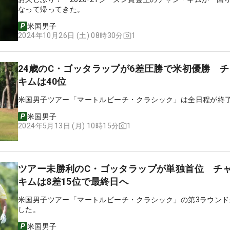
なって帰ってきた。
米国男子
1
2024年10月26日 (土) 08時30分
24歳のC・ゴッタラップが6差圧勝で米初優勝 
キムは40位
米国男子ツアー「マートルビーチ・クラシック」は全日程が終
米国男子
1
2024年5月13日 (月) 10時15分
ツアー未勝利のC・ゴッタラップが単独首位 チ
キムは8差15位で最終日へ
米国男子ツアー「マートルビーチ・クラシック」の第3ラウンド
した。
米国男子