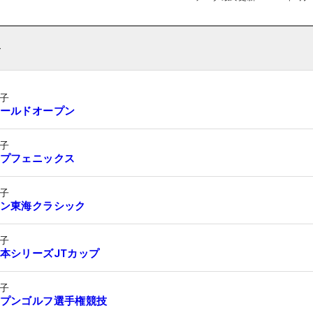
ト
子
ールドオープン
子
プフェニックス
子
ン東海クラシック
子
本シリーズJTカップ
子
プンゴルフ選手権競技