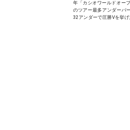
年「カシオワールドオープ
のツアー最多アンダーパ
32アンダーで圧勝Vを挙げ