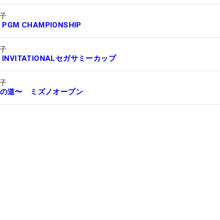
子
・PGM CHAMPIONSHIP
子
INVITATIONALセガサミーカップ
子
の道〜 ミズノオープン