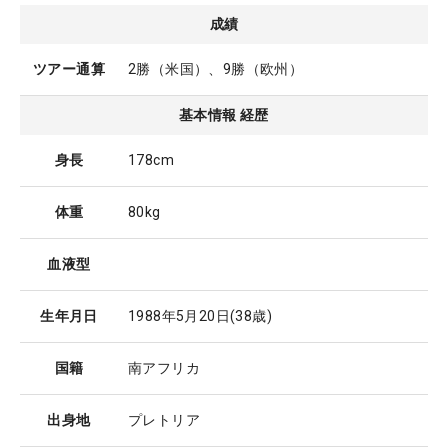
成績
ツアー通算
2勝（米国）、9勝（欧州）
基本情報 経歴
身長
178cm
体重
80kg
血液型
生年月日
1988年5月20日
(38歳)
国籍
南アフリカ
出身地
プレトリア