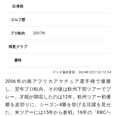
出身校
ゴルフ歴
プロ転向
2007年
得意クラブ
趣味
データ最終更新：
2024年2月11日 12:34
2006年の南アフリカアマチュア選手権で優勝
し、翌年プロ転向。その後は欧州下部ツアーでプ
レー。才能が開花したのは12年。欧州ツアー初優
勝を皮切りに、シーズン4勝を挙げる活躍を見せ
た。米ツアーには15年から参戦。16年の「RBCヘ