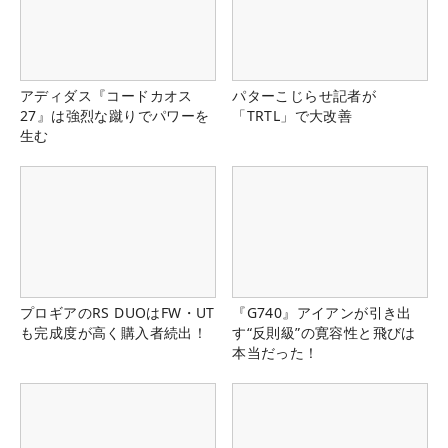
アディダス『コードカオス
パターこじらせ記者が
27』は強烈な蹴りでパワーを
「TRTL」で大改善
生む
プロギアのRS DUOはFW・UT
『G740』アイアンが引き出
も完成度が高く購入者続出！
す“反則級”の寛容性と飛びは
本当だった！