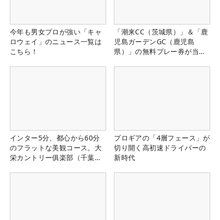
今年も男女プロが強い「キャ
「潮来CC（茨城県）」＆「鹿
ロウェイ」のニュース一覧は
児島ガーデンGC（鹿児島
こちら！
県）」の無料プレー券が当た
る！！
インター5分、都心から60分
プロギアの「4層フェース」が
のフラットな美観コース。大
切り開く高初速ドライバーの
栄カントリー俱楽部（千葉
新時代
県）