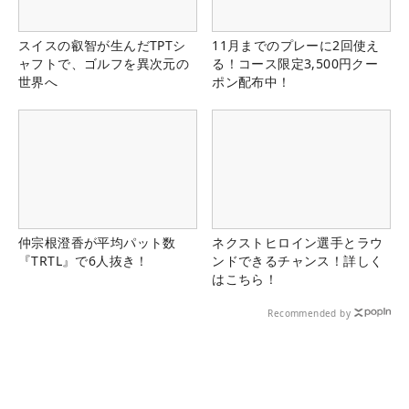
スイスの叡智が生んだTPTシ
11月までのプレーに2回使え
ャフトで、ゴルフを異次元の
る！コース限定3,500円クー
世界へ
ポン配布中！
仲宗根澄香が平均パット数
ネクストヒロイン選手とラウ
『TRTL』で6人抜き！
ンドできるチャンス！詳しく
はこちら！
Recommended by