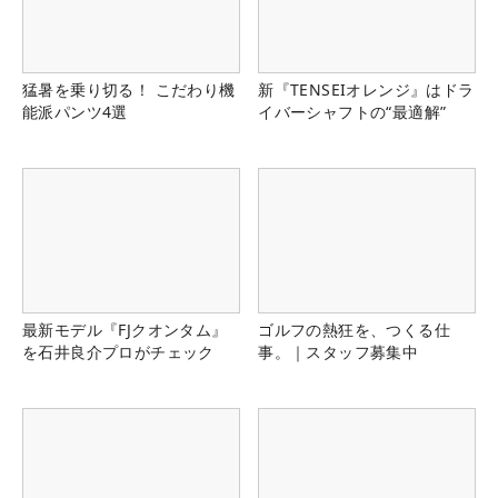
猛暑を乗り切る！ こだわり機
新『TENSEIオレンジ』はドラ
能派パンツ4選
イバーシャフトの“最適解”
最新モデル『FJクオンタム』
ゴルフの熱狂を、つくる仕
を石井良介プロがチェック
事。｜スタッフ募集中