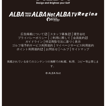
広告掲載について
スタッフ募集
運営会社
プライバシーポリシー
ご利用に際して
会員規約
ガイドライン
特定商取引法に基づく表示
ゴルフ場予約サービス利用規約
マイページサービス利用規約
ポイント利用規約
お問合せ
ヘルプ
サイトマップ
掲載されている全てのコンテンツの無断での転載、転用、コピー等は禁じま
す。
© ALBA Net