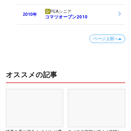
PGAシニア
2010
年
コマツオープン2010
ページ上部へ
オススメの記事