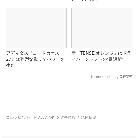
アディダス『コードカオス
新『TENSEIオレンジ』はドラ
27』は強烈な蹴りでパワーを
イバーシャフトの“最適解”
生む
Recommended by
ゴルフ総合サイト ALBA Net
選手情報
池内信治