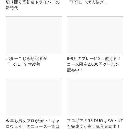
切り開く高初速ドライバーの
『TRTL』で6人抜き！
新時代
パターこじらせ記者が
8-9月のプレーに2回使える！
「TRTL」で大改善
コース限定2,000円クーポン
配布中！
今年も男女プロが強い「キャ
プロギアのRS DUOはFW・UT
ロウェイ」のニュース一覧は
も完成度が高く購入者続出！