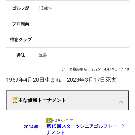
ゴルフ歴
13歳〜
プロ転向
得意クラブ
趣味
読書
データ最終更新：
2025年4月19日 17:40
1959年4月20日生まれ。2023年3月17日死去。
主な優勝トーナメント
PGAシニア
第15回スターツシニアゴルフトー
2014
年
ナメント