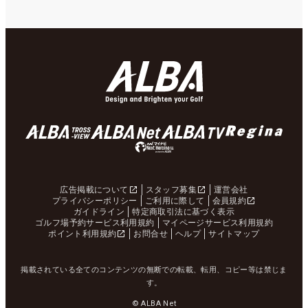
広告掲載について
スタッフ募集
運営会社
プライバシーポリシー
ご利用に際して
会員規約
ガイドライン
特定商取引法に基づく表示
ゴルフ場予約サービス利用規約
マイページサービス利用規約
ポイント利用規約
お問合せ
ヘルプ
サイトマップ
掲載されている全てのコンテンツの無断での転載、転用、コピー等は禁じま
す。
© ALBA Net