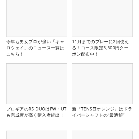
今年も男女プロが強い「キャ
11月までのプレーに2回使え
ロウェイ」のニュース一覧は
る！コース限定3,500円クー
こちら！
ポン配布中！
プロギアのRS DUOはFW・UT
新『TENSEIオレンジ』はドラ
も完成度が高く購入者続出！
イバーシャフトの“最適解”