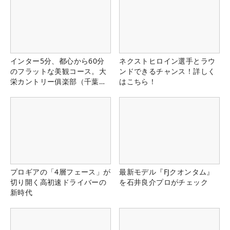
インター5分、都心から60分
ネクストヒロイン選手とラウ
のフラットな美観コース。大
ンドできるチャンス！詳しく
栄カントリー俱楽部（千葉
はこちら！
県）
プロギアの「4層フェース」が
最新モデル『FJクオンタム』
切り開く高初速ドライバーの
を石井良介プロがチェック
新時代