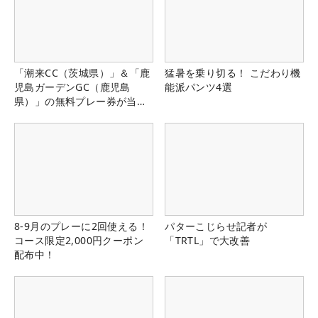
「潮来CC（茨城県）」＆「鹿
猛暑を乗り切る！ こだわり機
児島ガーデンGC（鹿児島
能派パンツ4選
県）」の無料プレー券が当た
る！！
8-9月のプレーに2回使える！
パターこじらせ記者が
コース限定2,000円クーポン
「TRTL」で大改善
配布中！