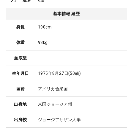
ツアー通算
0勝
基本情報 経歴
身長
190cm
体重
93kg
血液型
生年月日
1975年8月27日
(50歳)
国籍
アメリカ合衆国
出身地
米国ジョージア州
出身校
ジョージアサザン大学