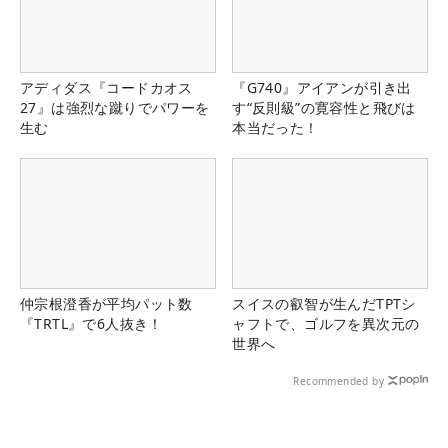
アディダス『コードカオス
『G740』アイアンが引き出
27』は強烈な蹴りでパワーを
す“反則級”の寛容性と飛びは
生む
本当だった！
仲宗根澄香が平均パット数
スイスの叡智が生んだTPTシ
『TRTL』で6人抜き！
ャフトで、ゴルフを異次元の
世界へ
Recommended by