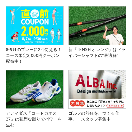
8-9月のプレーに2回使える！
新『TENSEIオレンジ』はドラ
コース限定2,000円クーポン
イバーシャフトの“最適解”
配布中！
アディダス『コードカオス
ゴルフの熱狂を、つくる仕
27』は強烈な蹴りでパワーを
事。｜スタッフ募集中
生む