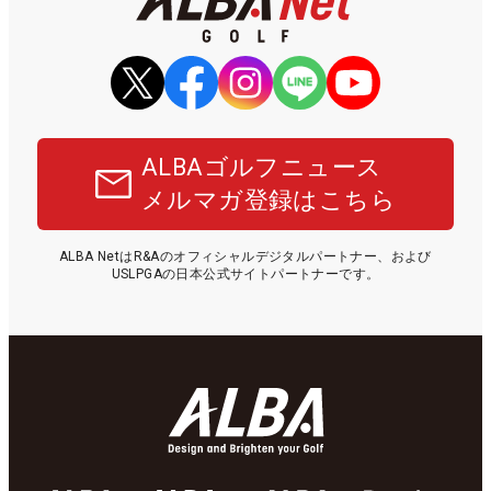
ALBAゴルフニュース
メルマガ登録はこちら
ALBA NetはR&Aのオフィシャルデジタルパートナー、および
USLPGAの日本公式サイトパートナーです。