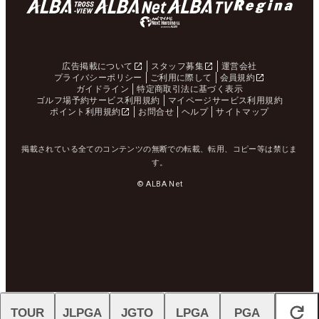
広告掲載について
スタッフ募集
運営会社
プライバシーポリシー
ご利用に際して
会員規約
ガイドライン
特定商取引法に基づく表示
ゴルフ場予約サービス利用規約
マイページサービス利用規約
ポイント利用規約
お問合せ
ヘルプ
サイトマップ
掲載されている全てのコンテンツの無断での転載、転用、コピー等は禁じま
す。
© ALBA Net
TOUR
JLPGA
JGTO
LPGA
PGA
閉じる