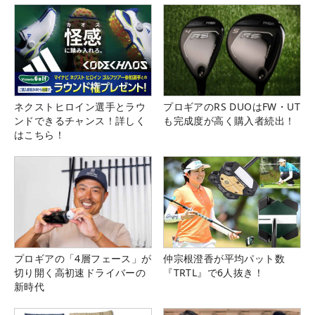
ネクストヒロイン選手とラウ
プロギアのRS DUOはFW・UT
ンドできるチャンス！詳しく
も完成度が高く購入者続出！
はこちら！
プロギアの「4層フェース」が
仲宗根澄香が平均パット数
切り開く高初速ドライバーの
『TRTL』で6人抜き！
新時代