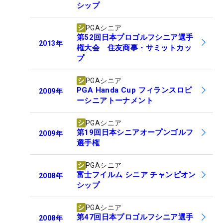
シップ
PGAシニア
第52回日本プロゴルフシニア選手
2013
年
権大会 住友商事・サミットカッ
プ
PGAシニア
PGA Handa Cup フィランスロピ
2009
年
ーシニアトーナメント
PGAシニア
第19回日本シニアオープンゴルフ
2009
年
選手権
PGAシニア
富士フイルム シニア チャンピオン
2008
年
シップ
PGAシニア
第47回日本プロゴルフシニア選手
2008
年