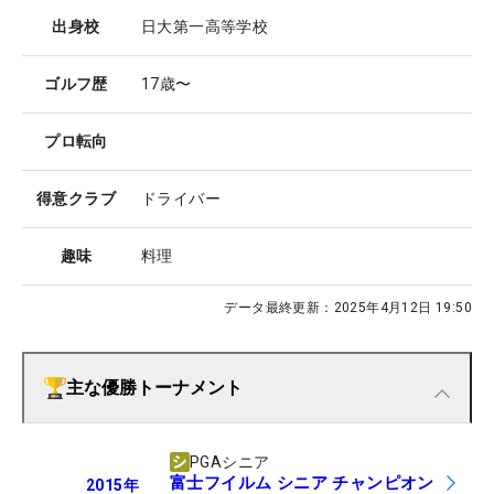
出身校
日大第一高等学校
ゴルフ歴
17歳〜
プロ転向
得意クラブ
ドライバー
趣味
料理
データ最終更新：
2025年4月12日 19:50
主な優勝トーナメント
PGAシニア
富士フイルム シニア チャンピオン
2015
年