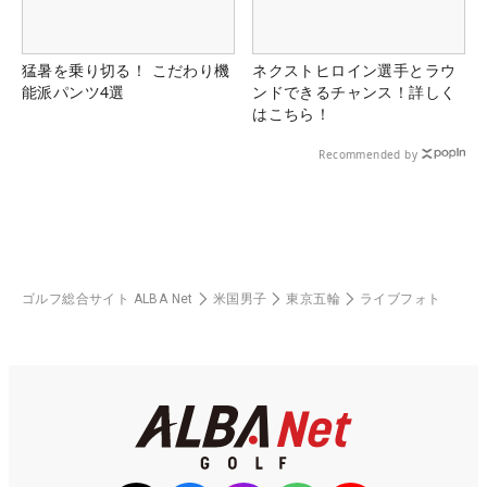
猛暑を乗り切る！ こだわり機
ネクストヒロイン選手とラウ
能派パンツ4選
ンドできるチャンス！詳しく
はこちら！
Recommended by
ゴルフ総合サイト ALBA Net
米国男子
東京五輪
ライブフォト