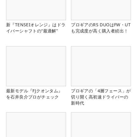
新『TENSEIオレンジ』はドラ
プロギアのRS DUOはFW・UT
イバーシャフトの“最適解”
も完成度が高く購入者続出！
最新モデル『FJクオンタム』
プロギアの「4層フェース」が
を石井良介プロがチェック
切り開く高初速ドライバーの
新時代