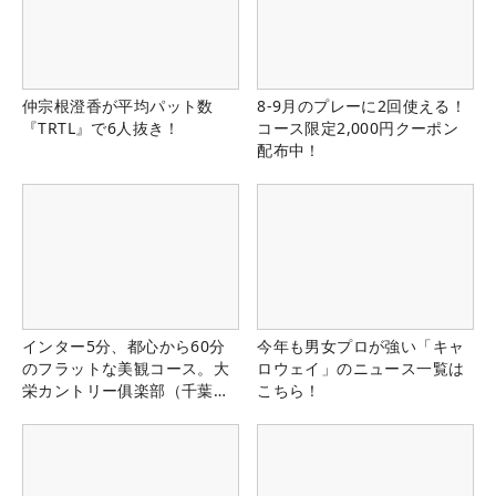
仲宗根澄香が平均パット数
8-9月のプレーに2回使える！
『TRTL』で6人抜き！
コース限定2,000円クーポン
配布中！
インター5分、都心から60分
今年も男女プロが強い「キャ
のフラットな美観コース。大
ロウェイ」のニュース一覧は
栄カントリー俱楽部（千葉
こちら！
県）