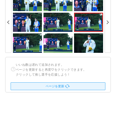
いいね数は遅れて追加されます。
ページを更新すると再度♡をクリックできます。
クリックして推し選手を応援しよう！
ページを更新