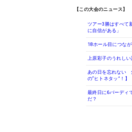
【この大会のニュース】
ツアー3勝はすべて
に自信がある」
18ホール目につな
上原彩子のうれしい
あの日を忘れない 
の“ヒトネタッ”！】
最終日に6バーディ
だ？