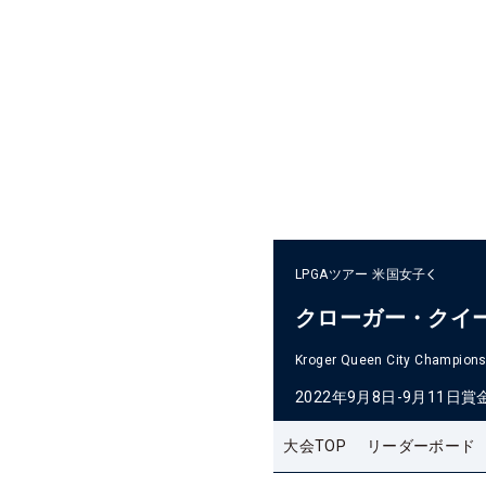
LPGAツアー
米国女子
クローガー・クイ
Kroger Queen City Champions
2022年9月8日-9月11日
賞
大会TOP
リーダーボード