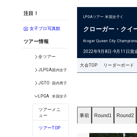
注目！
LPGAツアー
米国女子
クローガー・クイ
女子プロ写真館
ツアー情報
Kroger Queen City Champions
2022年9月8日-9月11日
賞
全ツアー
大会TOP
リーダーボード
JLPGA
国内女子
JGTO
国内男子
LPGA
米国女子
ツアーメニ
事前
Round1
Round2
ュー
ツアーTOP