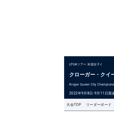
LPGAツアー
米国女子
クローガー・クイ
Kroger Queen City Champions
2022年9月8日-9月11日
賞
大会TOP
リーダーボード