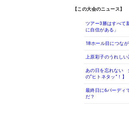
【この大会のニュース】
ツアー3勝はすべて
に自信がある」
18ホール目につな
上原彩子のうれしい
あの日を忘れない 
の“ヒトネタッ”！】
最終日に6バーディ
だ？