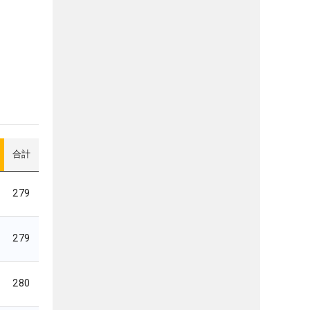
合計
279
279
280