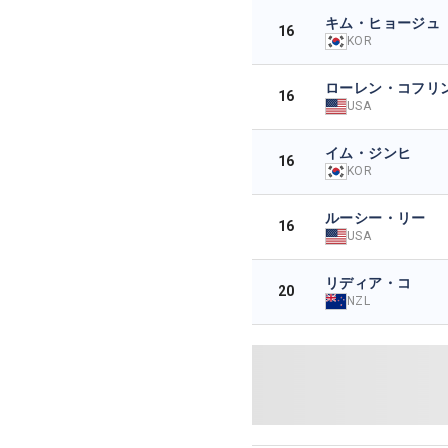
キム・ヒョージュ
16
KOR
ローレン・コフリ
16
USA
イム・ジンヒ
16
KOR
ルーシー・リー
16
USA
リディア・コ
20
NZL