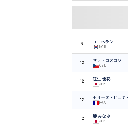
ユ・ヘラン
6
KOR
サラ・コスコワ
12
CZE
笹生 優花
12
JPN
セリーヌ・ビュテ
12
FRA
勝 みなみ
12
JPN