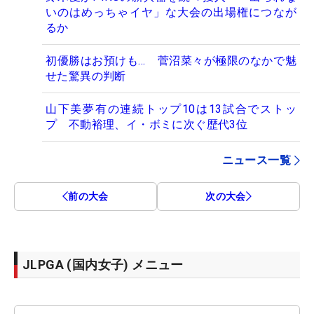
いのはめっちゃイヤ」な大会の出場権につなが
るか
初優勝はお預けも… 菅沼菜々が極限のなかで魅
せた驚異の判断
山下美夢有の連続トップ10は13試合でストッ
プ 不動裕理、イ・ボミに次ぐ歴代3位
ニュース一覧
前の大会
次の大会
JLPGA (国内女子) メニュー