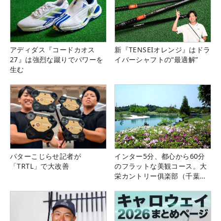
アディダス『コードカオス
新『TENSEIオレンジ』はドラ
27』は強烈な蹴りでパワーを
イバーシャフトの“最適解”
生む
パターこじらせ記者が
インター5分、都心から60分
「TRTL」で大改善
のフラットな美観コース。大
栄カントリー俱楽部（千葉
県）