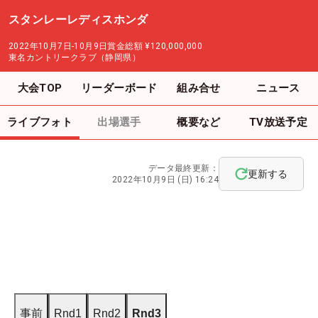
スタンレーレディスホンダ
2022年10月7日-10月9日
賞金総額
¥120,000,000
東名カントリークラブ（静岡県）
大会TOP
リーダーボード
組み合せ
ニュース
ライブフォト
出場選手
概要など
TV放送予定
データ最終更新：
更新する
2022年10月9日 (日) 16:24
事前
Rnd1
Rnd2
Rnd3