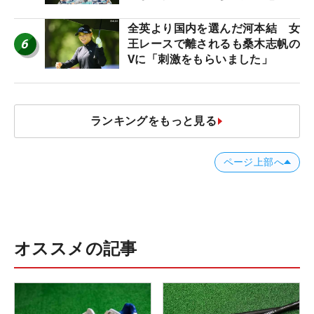
全英より国内を選んだ河本結 女
6
王レースで離されるも桑木志帆の
Vに「刺激をもらいました」
ランキングをもっと見る
ページ上部へ
オススメの記事