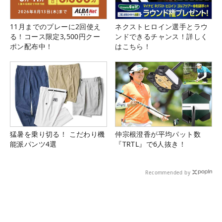
11月までのプレーに2回使え
ネクストヒロイン選手とラウ
る！コース限定3,500円クー
ンドできるチャンス！詳しく
ポン配布中！
はこちら！
猛暑を乗り切る！ こだわり機
仲宗根澄香が平均パット数
能派パンツ4選
『TRTL』で6人抜き！
Recommended by