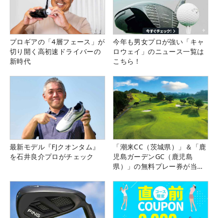
プロギアの「4層フェース」が
今年も男女プロが強い「キャ
切り開く高初速ドライバーの
ロウェイ」のニュース一覧は
新時代
こちら！
最新モデル『FJクオンタム』
「潮来CC（茨城県）」＆「鹿
を石井良介プロがチェック
児島ガーデンGC（鹿児島
県）」の無料プレー券が当た
る！！