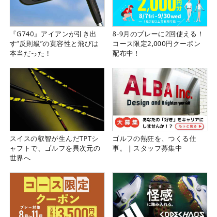
『G740』アイアンが引き出
8-9月のプレーに2回使える！
す“反則級”の寛容性と飛びは
コース限定2,000円クーポン
本当だった！
配布中！
スイスの叡智が生んだTPTシ
ゴルフの熱狂を、つくる仕
ャフトで、ゴルフを異次元の
事。｜スタッフ募集中
世界へ