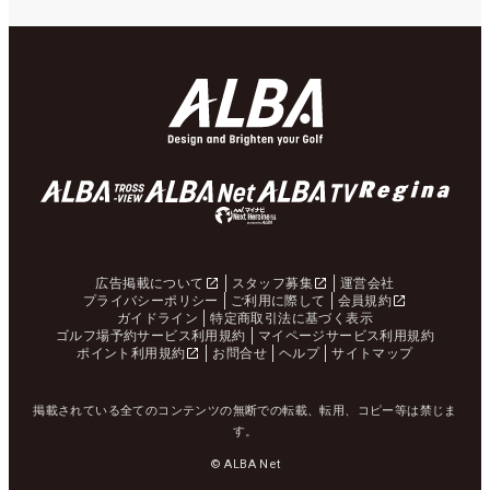
広告掲載について
スタッフ募集
運営会社
プライバシーポリシー
ご利用に際して
会員規約
ガイドライン
特定商取引法に基づく表示
ゴルフ場予約サービス利用規約
マイページサービス利用規約
ポイント利用規約
お問合せ
ヘルプ
サイトマップ
掲載されている全てのコンテンツの無断での転載、転用、コピー等は禁じま
す。
© ALBA Net