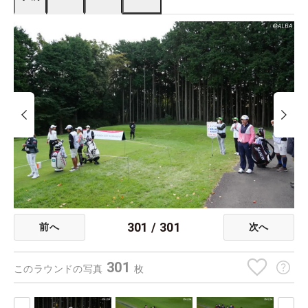
301
/
301
前へ
次へ
301
このラウンドの写真
枚