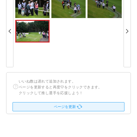
いいね数は遅れて追加されます。
ページを更新すると再度♡をクリックできます。
クリックして推し選手を応援しよう！
ページを更新