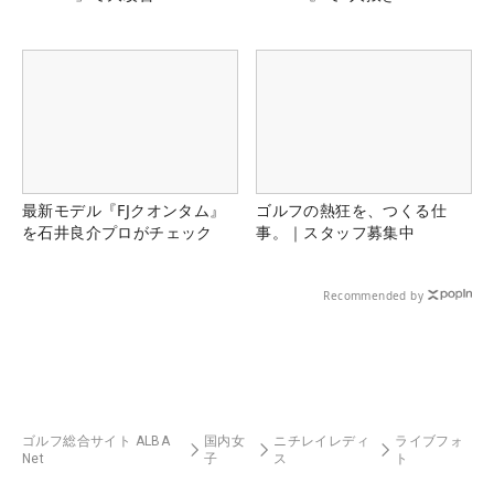
最新モデル『FJクオンタム』
ゴルフの熱狂を、つくる仕
を石井良介プロがチェック
事。｜スタッフ募集中
Recommended by
ゴルフ総合サイト ALBA
国内女
ニチレイレディ
ライブフォ
Net
子
ス
ト