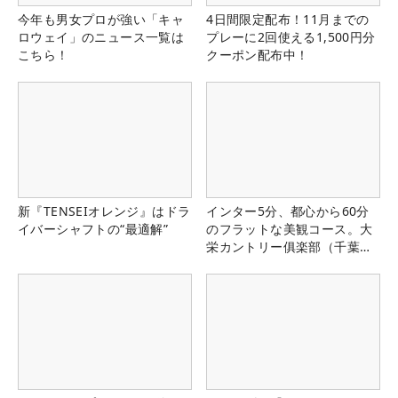
今年も男女プロが強い「キャ
4日間限定配布！11月までの
ロウェイ」のニュース一覧は
プレーに2回使える1,500円分
こちら！
クーポン配布中！
新『TENSEIオレンジ』はドラ
インター5分、都心から60分
イバーシャフトの“最適解”
のフラットな美観コース。大
栄カントリー俱楽部（千葉
県）