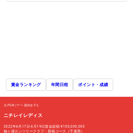
賞金ランキング
年間日程
ポイント・成績
JLPGAツアー
国内女子
ニチレイレディス
2022年6月17日-6月19日
賞金総額
¥100,000,000
袖ヶ浦カンツリークラブ・新袖コース（千葉県）