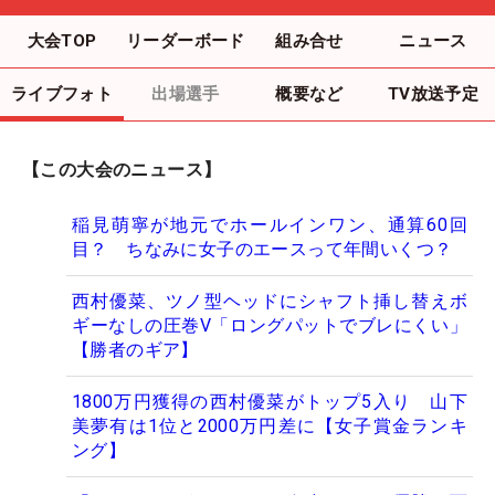
大会TOP
リーダーボード
組み合せ
ニュース
ライブフォト
出場選手
概要など
TV放送予定
【この大会のニュース】
稲見萌寧が地元でホールインワン、通算60回
目？ ちなみに女子のエースって年間いくつ？
西村優菜、ツノ型ヘッドにシャフト挿し替えボ
ギーなしの圧巻V「ロングパットでブレにくい」
【勝者のギア】
1800万円獲得の西村優菜がトップ5入り 山下
美夢有は1位と2000万円差に【女子賞金ランキ
ング】