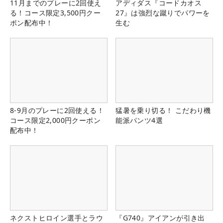
11月までのプレーに2回使え
アディダス『コードカオス
る！コース限定3,500円クー
27』は強烈な蹴りでパワーを
ポン配布中！
生む
8-9月のプレーに2回使える！
猛暑を乗り切る！ こだわり機
コース限定2,000円クーポン
能派パンツ4選
配布中！
ネクストヒロイン選手とラウ
『G740』アイアンが引き出