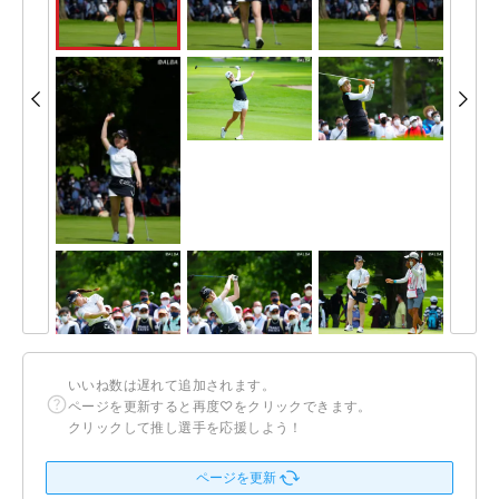
いいね数は遅れて追加されます。
ページを更新すると再度♡をクリックできます。
クリックして推し選手を応援しよう！
ページを更新