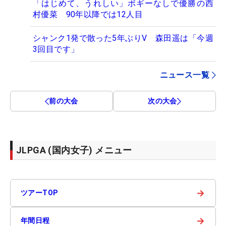
「はじめて、うれしい」ボギーなしで優勝の西
村優菜 90年以降では12人目
シャンク1発で散った5年ぶりV 森田遥は「今週
3回目です」
ニュース一覧
前の大会
次の大会
JLPGA (国内女子) メニュー
→
ツアーTOP
→
年間日程