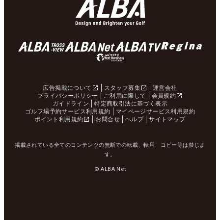
広告掲載について
スタッフ募集
運営会社
プライバシーポリシー
ご利用に際して
会員規約
ガイドライン
特定商取引法に基づく表示
ゴルフ場予約サービス利用規約
マイページサービス利用規約
ポイント利用規約
お問合せ
ヘルプ
サイトマップ
掲載されている全てのコンテンツの無断での転載、転用、コピー等は禁じま
す。
© ALBA Net