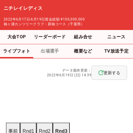
ニチレイレディス
2022年6月17日-6月19日
賞金総額
¥100,000,000
袖ヶ浦カンツリークラブ・新袖コース（千葉県）
大会TOP
リーダーボード
組み合せ
ニュース
ライブフォト
出場選手
概要など
TV放送予定
データ最終更新：
更新する
2022年6月19日 (日) 14:39
事前
Rnd1
Rnd2
Rnd3