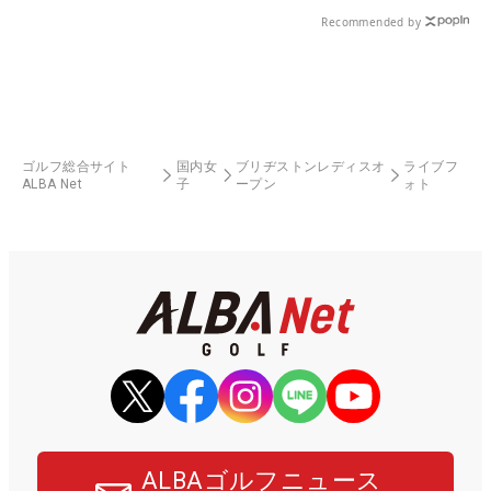
Recommended by
ゴルフ総合サイト
国内女
ブリヂストンレディスオ
ライブフ
ALBA Net
子
ープン
ォト
ALBAゴルフニュース