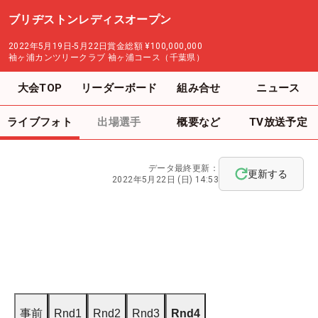
ブリヂストンレディスオープン
2022年5月19日-5月22日
賞金総額
¥100,000,000
袖ヶ浦カンツリークラブ 袖ヶ浦コース（千葉県）
大会TOP
リーダーボード
組み合せ
ニュース
ライブフォト
出場選手
概要など
TV放送予定
データ最終更新：
更新する
2022年5月22日 (日) 14:53
事前
Rnd1
Rnd2
Rnd3
Rnd4