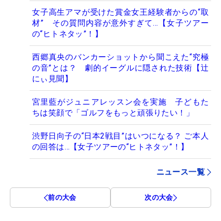
女子高生アマが受けた賞金女王経験者からの“取
材” その質問内容が意外すぎて…【女子ツアー
の“ヒトネタッ”！】
西郷真央のバンカーショットから聞こえた“究極
の音”とは？ 劇的イーグルに隠された技術【辻
にぃ見聞】
宮里藍がジュニアレッスン会を実施 子どもた
ちは笑顔で「ゴルフをもっと頑張りたい！」
渋野日向子の“日本2戦目”はいつになる？ ご本人
の回答は…【女子ツアーの“ヒトネタッ”！】
ニュース一覧
前の大会
次の大会