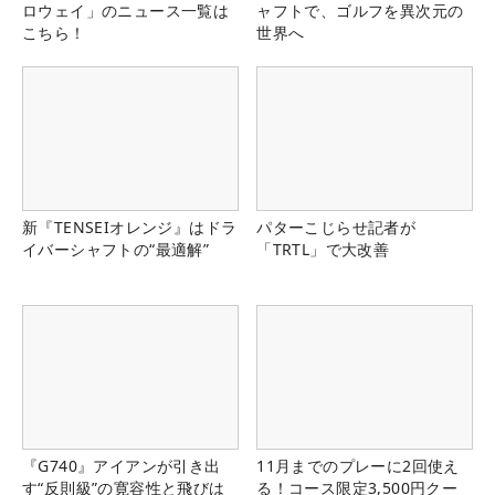
ロウェイ」のニュース一覧は
ャフトで、ゴルフを異次元の
こちら！
世界へ
新『TENSEIオレンジ』はドラ
パターこじらせ記者が
イバーシャフトの“最適解”
「TRTL」で大改善
『G740』アイアンが引き出
11月までのプレーに2回使え
す“反則級”の寛容性と飛びは
る！コース限定3,500円クー