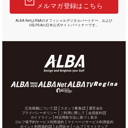
メルマガ登録はこちら
ALBA NetはR&Aのオフィシャルデジタルパートナー、および
USLPGAの日本公式サイトパートナーです。
広告掲載について
スタッフ募集
運営会社
プライバシーポリシー
ご利用に際して
会員規約
ガイドライン
特定商取引法に基づく表示
ゴルフ場予約サービス利用規約
マイページサービス利用規約
ポイント利用規約
お問合せ
ヘルプ
サイトマップ