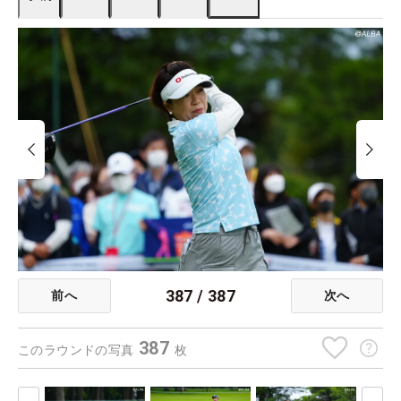
387
/
387
前へ
次へ
387
このラウンドの写真
枚