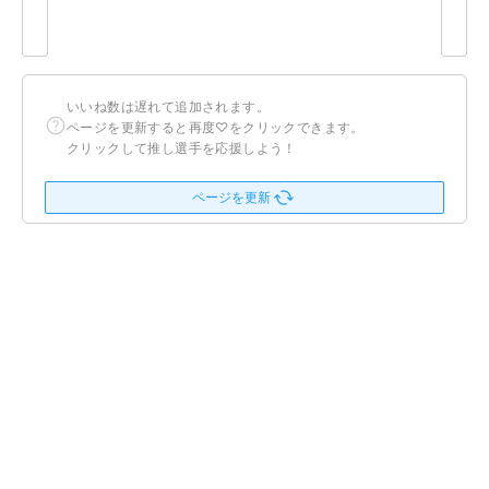
いいね数は遅れて追加されます。
ページを更新すると再度♡をクリックできます。
クリックして推し選手を応援しよう！
ページを更新