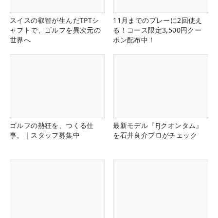
スイスの叡智が生んだTPTシ
11月までのプレーに2回使え
ャフトで、ゴルフを異次元の
る！コース限定3,500円クー
世界へ
ポン配布中！
ゴルフの熱狂を、つくる仕
最新モデル『FJクオンタム』
事。｜スタッフ募集中
を石井良介プロがチェック