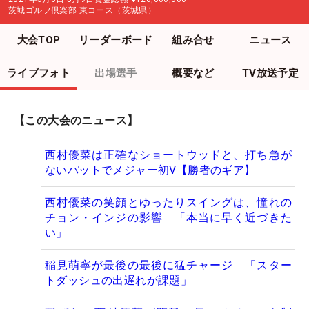
茨城ゴルフ倶楽部 東コース（茨城県）
大会TOP
リーダーボード
組み合せ
ニュース
ライブフォト
出場選手
概要など
TV放送予定
【この大会のニュース】
西村優菜は正確なショートウッドと、打ち急が
ないパットでメジャー初V【勝者のギア】
西村優菜の笑顔とゆったりスイングは、憧れの
チョン・インジの影響 「本当に早く近づきた
い」
稲見萌寧が最後の最後に猛チャージ 「スター
トダッシュの出遅れが課題」