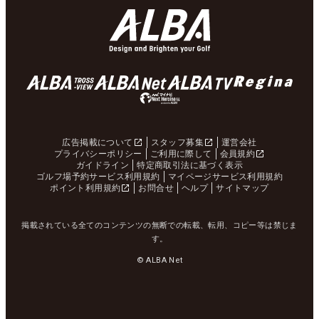
広告掲載について
スタッフ募集
運営会社
プライバシーポリシー
ご利用に際して
会員規約
ガイドライン
特定商取引法に基づく表示
ゴルフ場予約サービス利用規約
マイページサービス利用規約
ポイント利用規約
お問合せ
ヘルプ
サイトマップ
掲載されている全てのコンテンツの無断での転載、転用、コピー等は禁じま
す。
© ALBA Net