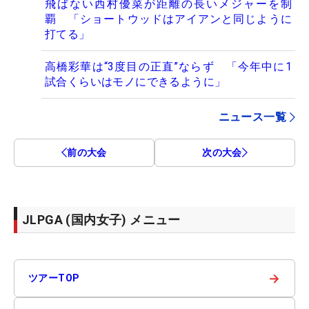
飛ばない西村優菜が距離の長いメジャーを制
覇 「ショートウッドはアイアンと同じように
打てる」
高橋彩華は“3度目の正直”ならず 「今年中に1
試合くらいはモノにできるように」
ニュース一覧
前の大会
次の大会
JLPGA (国内女子) メニュー
→
ツアーTOP