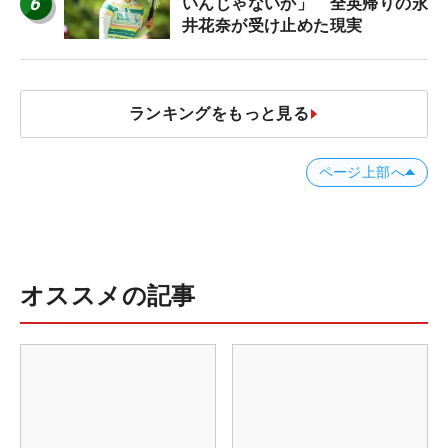
6
いんじゃないか」 全英帰りの永
井花奈が受け止めた現実
ランキングをもっと見る
ページ上部へ
オススメの記事