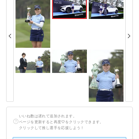
いいね数は遅れて追加されます。
ページを更新すると再度♡をクリックできます。
クリックして推し選手を応援しよう！