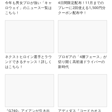
今年も男女プロが強い「キャ
4日間限定配布！11月までの
ロウェイ」のニュース一覧は
プレーに2回使える1,500円分
こちら！
クーポン配布中！
ネクストヒロイン選手とラウ
プロギアの「4層フェース」が
ンドできるチャンス！詳しく
切り開く高初速ドライバーの
はこちら！
新時代
『G740』アイアンが引き出
アディダス『コードカオス