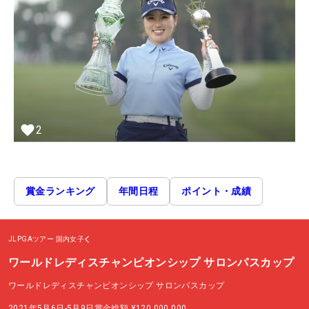
2
賞金ランキング
年間日程
ポイント・成績
JLPGAツアー
国内女子
ワールドレディスチャンピオンシップ サロンパスカップ
ワールドレディスチャンピオンシップ サロンパスカップ
2021年5月6日-5月9日
賞金総額
¥120,000,000