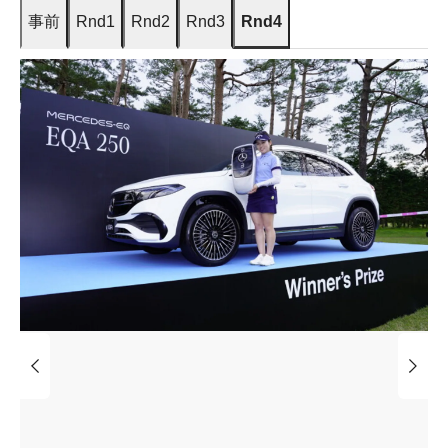
事前
Rnd1
Rnd2
Rnd3
Rnd4