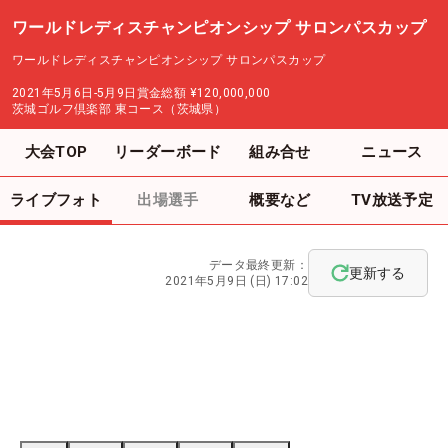
ワールドレディスチャンピオンシップ サロンパスカップ
ワールドレディスチャンピオンシップ サロンパスカップ
2021年5月6日-5月9日
賞金総額
¥120,000,000
茨城ゴルフ倶楽部 東コース（茨城県）
大会TOP
リーダーボード
組み合せ
ニュース
ライブフォト
出場選手
概要など
TV放送予定
データ最終更新：
更新する
2021年5月9日 (日) 17:02