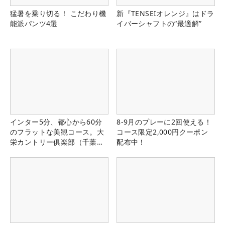
猛暑を乗り切る！ こだわり機
新『TENSEIオレンジ』はドラ
能派パンツ4選
イバーシャフトの“最適解”
インター5分、都心から60分
8-9月のプレーに2回使える！
のフラットな美観コース。大
コース限定2,000円クーポン
栄カントリー俱楽部（千葉
配布中！
県）