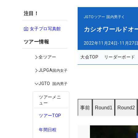
注目！
JGTOツアー
国内男子
カシオワールドオ
女子プロ写真館
ツアー情報
2022年11月24日-11月27
大会TOP
リーダーボード
全ツアー
JLPGA
国内女子
JGTO
国内男子
ツアーメニ
ュー
事前
Round1
Round2
ツアーTOP
年間日程