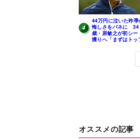
44万円に泣いた昨季
悔しさをバネに 34
4
歳・原敏之が初シー
獲りへ「まずはトッ
10」
オススメの記事