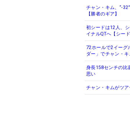
チャン・キム、“-
【勝者のギア】
初シードは12人、
イナルQTへ【シー
72ホールで2イー
ダー」でチャン・キ
身長158センチの
思い
チャン・キムがツアー