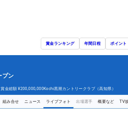
賞金ランキング
年間日程
ポイント
ープン
日
賞金総額
¥200,000,000
Kochi黒潮カントリークラブ（高知県）
組み合せ
ニュース
ライブフォト
出場選手
概要など
TV