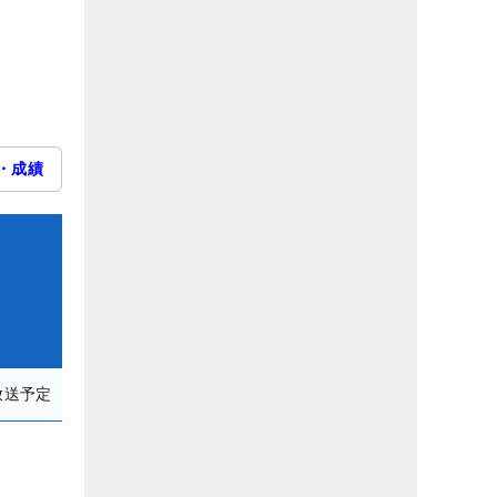
・成績
放送予定