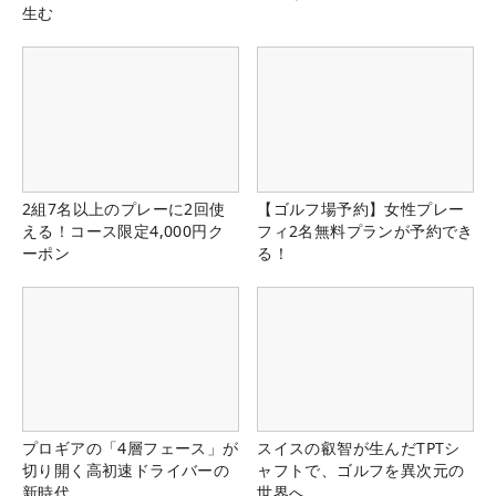
生む
2組7名以上のプレーに2回使
【ゴルフ場予約】女性プレー
える！コース限定4,000円ク
フィ2名無料プランが予約でき
ーポン
る！
プロギアの「4層フェース」が
スイスの叡智が生んだTPTシ
切り開く高初速ドライバーの
ャフトで、ゴルフを異次元の
新時代
世界へ