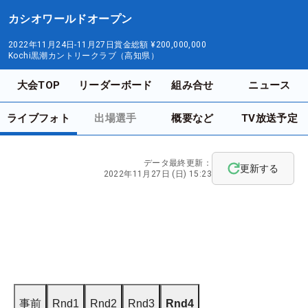
カシオワールドオープン
2022年11月24日-11月27日
賞金総額
¥200,000,000
Kochi黒潮カントリークラブ（高知県）
大会TOP
リーダーボード
組み合せ
ニュース
ライブフォト
出場選手
概要など
TV放送予定
データ最終更新：
更新する
2022年11月27日 (日) 15:23
事前
Rnd1
Rnd2
Rnd3
Rnd4