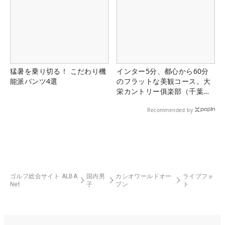
猛暑を乗り切る！ こだわり機
インター5分、都心から60分
能派パンツ4選
のフラットな美観コース。大
栄カントリー俱楽部（千葉
県）
Recommended by
ゴルフ総合サイト ALBA
国内男
カシオワールドオー
ライブフォ
Net
子
プン
ト