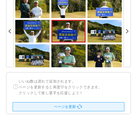
いいね数は遅れて追加されます。
ページを更新すると再度♡をクリックできます。
クリックして推し選手を応援しよう！
ページを更新