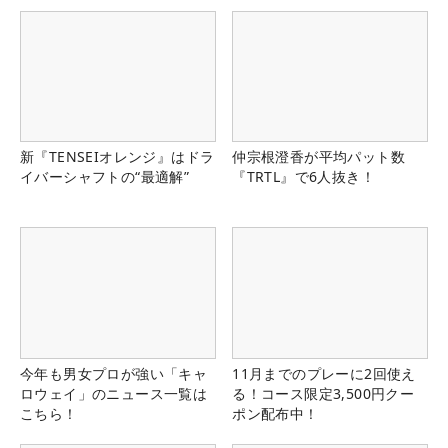
新『TENSEIオレンジ』はドラ
仲宗根澄香が平均パット数
イバーシャフトの“最適解”
『TRTL』で6人抜き！
今年も男女プロが強い「キャ
11月までのプレーに2回使え
ロウェイ」のニュース一覧は
る！コース限定3,500円クー
こちら！
ポン配布中！