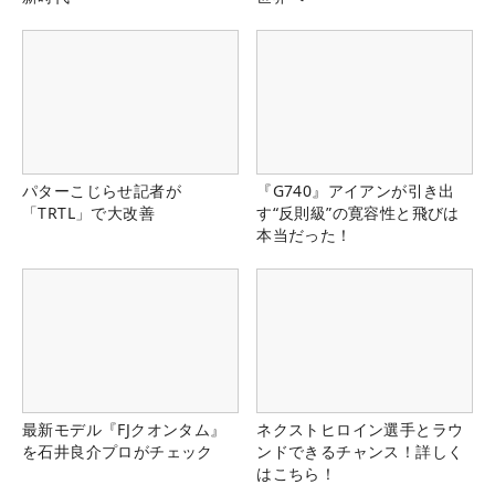
パターこじらせ記者が
『G740』アイアンが引き出
「TRTL」で大改善
す“反則級”の寛容性と飛びは
本当だった！
最新モデル『FJクオンタム』
ネクストヒロイン選手とラウ
を石井良介プロがチェック
ンドできるチャンス！詳しく
はこちら！