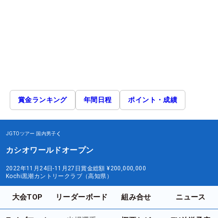
賞金ランキング
年間日程
ポイント・成績
JGTOツアー
国内男子
カシオワールドオープン
2022年11月24日-11月27日
賞金総額
¥200,000,000
Kochi黒潮カントリークラブ（高知県）
大会TOP
リーダーボード
組み合せ
ニュース