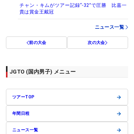
チャン・キムがツアー記録“-32”で圧勝 比嘉一
貴は賞金王戴冠
ニュース一覧
前の大会
次の大会
JGTO (国内男子) メニュー
→
ツアーTOP
→
年間日程
→
ニュース一覧