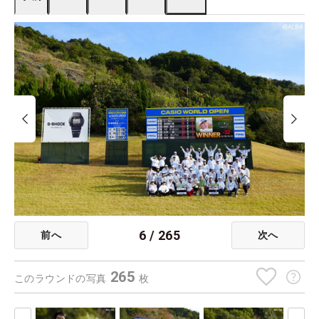
6
/
265
前へ
次へ
265
このラウンドの写真
枚