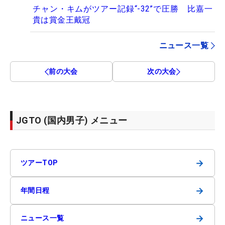
チャン・キムがツアー記録“-32”で圧勝 比嘉一
貴は賞金王戴冠
ニュース一覧
前の大会
次の大会
JGTO (国内男子) メニュー
→
ツアーTOP
→
年間日程
→
ニュース一覧