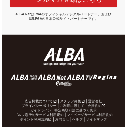
ALBA NetはR&Aのオフィシャルデジタルパートナー、および
USLPGAの日本公式サイトパートナーです。
広告掲載について
スタッフ募集
運営会社
プライバシーポリシー
ご利用に際して
会員規約
ガイドライン
特定商取引法に基づく表示
ゴルフ場予約サービス利用規約
マイページサービス利用規約
ポイント利用規約
お問合せ
ヘルプ
サイトマップ