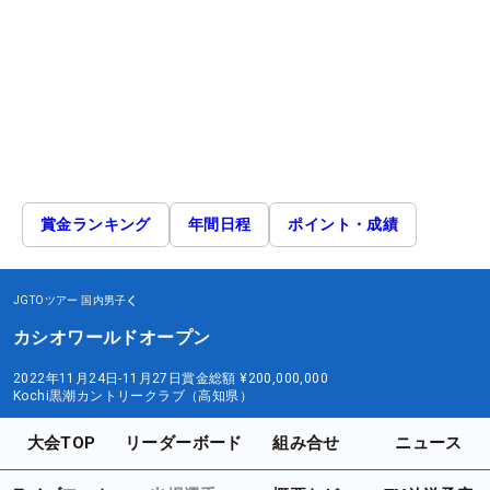
賞金ランキング
年間日程
ポイント・成績
JGTOツアー
国内男子
カシオワールドオープン
2022年11月24日-11月27日
賞金総額
¥200,000,000
Kochi黒潮カントリークラブ（高知県）
大会TOP
リーダーボード
組み合せ
ニュース