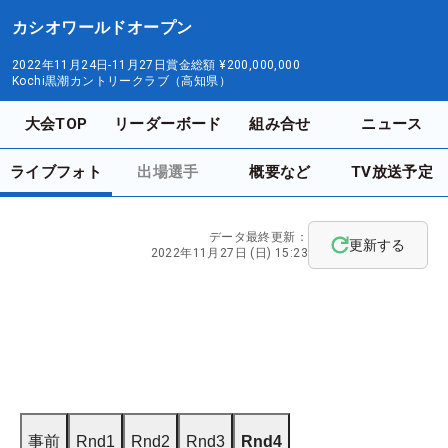
カシオワールドオープン
2022年11月24日-11月27日
賞金総額
¥200,000,000
Kochi黒潮カントリークラブ（高知県）
大会TOP
リーダーボード
組み合せ
ニュース
ライブフォト
出場選手
概要など
TV放送予定
データ最終更新：
更新する
2022年11月27日 (日) 15:23
事前
Rnd1
Rnd2
Rnd3
Rnd4