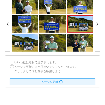
いいね数は遅れて追加されます。
ページを更新すると再度♡をクリックできます。
クリックして推し選手を応援しよう！
ページを更新