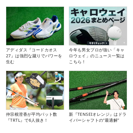
アディダス『コードカオス
今年も男女プロが強い「キャ
27』は強烈な蹴りでパワーを
ロウェイ」のニュース一覧は
生む
こちら！
仲宗根澄香が平均パット数
新『TENSEIオレンジ』はドラ
『TRTL』で6人抜き！
イバーシャフトの“最適解”