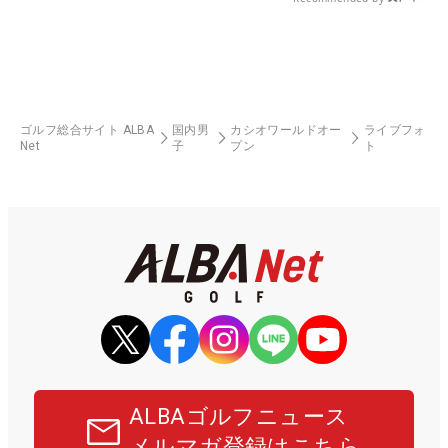
ゴルフ総合サイト ALBA
国内男
カシオワールドオー
ライブフォ
Net
子
プン
ト
ALBAゴルフニュース
メルマガ登録はこちら