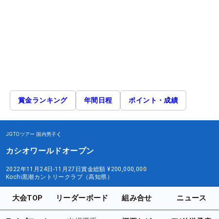
賞金ランキング
年間日程
ポイント・成績
JGTOツアー
国内男子
カシオワールドオープン
2022年11月24日-11月27日
賞金総額
¥200,000,000
Kochi黒潮カントリークラブ（高知県）
大会TOP
リーダーボード
組み合せ
ニュース