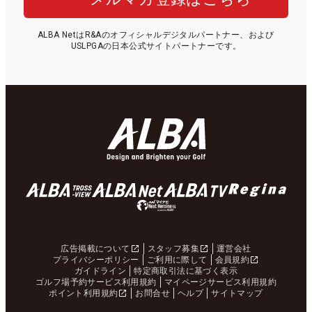
ALBA NetはR&Aのオフィシャルデジタルパートナー、および
USLPGAの日本公式サイトパートナーです。
広告掲載について
スタッフ募集
運営会社
プライバシーポリシー
ご利用に際して
会員規約
ガイドライン
特定商取引法に基づく表示
ゴルフ場予約サービス利用規約
マイページサービス利用規約
ポイント利用規約
お問合せ
ヘルプ
サイトマップ