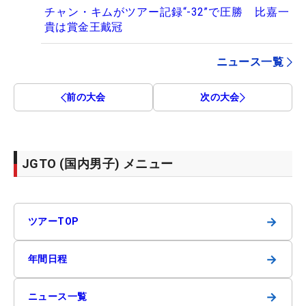
チャン・キムがツアー記録“-32”で圧勝 比嘉一
貴は賞金王戴冠
ニュース一覧
前の大会
次の大会
JGTO (国内男子) メニュー
→
ツアーTOP
→
年間日程
→
ニュース一覧