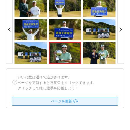
いいね数は遅れて追加されます。
ページを更新すると再度♡をクリックできます。
クリックして推し選手を応援しよう！
ページを更新