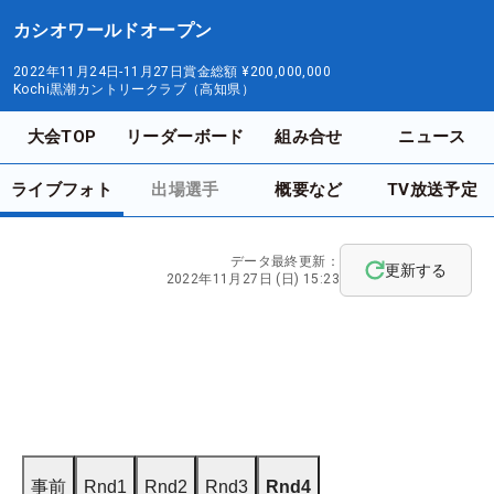
カシオワールドオープン
2022年11月24日-11月27日
賞金総額
¥200,000,000
Kochi黒潮カントリークラブ（高知県）
大会TOP
リーダーボード
組み合せ
ニュース
ライブフォト
出場選手
概要など
TV放送予定
データ最終更新：
更新する
2022年11月27日 (日) 15:23
事前
Rnd1
Rnd2
Rnd3
Rnd4