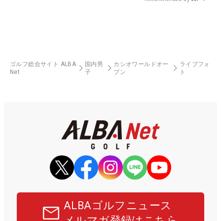
ゴルフ総合サイト ALBA
国内男
カシオワールドオー
ライブフォ
Net
子
プン
ト
ALBAゴルフニュース
メルマガ登録はこちら