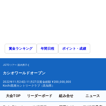
賞金ランキング
年間日程
ポイント・成績
JGTOツアー
国内男子
カシオワールドオープン
2022年11月24日-11月27日
賞金総額
¥200,000,000
Kochi黒潮カントリークラブ（高知県）
大会TOP
リーダーボード
組み合せ
ニュース