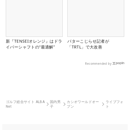
新『TENSEIオレンジ』はドラ
パターこじらせ記者が
イバーシャフトの“最適解”
「TRTL」で大改善
Recommended by
ゴルフ総合サイト ALBA
国内男
カシオワールドオー
ライブフォ
Net
子
プン
ト