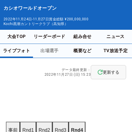
カシオワールドオープン
2022年11月24日-11月27日
賞金総額
¥200,000,000
Kochi黒潮カントリークラブ（高知県）
大会TOP
リーダーボード
組み合せ
ニュース
ライブフォト
出場選手
概要など
TV放送予定
データ最終更新：
更新する
2022年11月27日 (日) 15:23
事前
Rnd1
Rnd2
Rnd3
Rnd4