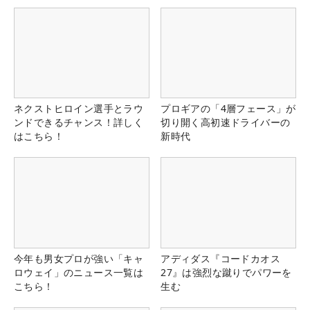
県）
ネクストヒロイン選手とラウ
プロギアの「4層フェース」が
ンドできるチャンス！詳しく
切り開く高初速ドライバーの
はこちら！
新時代
今年も男女プロが強い「キャ
アディダス『コードカオス
ロウェイ」のニュース一覧は
27』は強烈な蹴りでパワーを
こちら！
生む