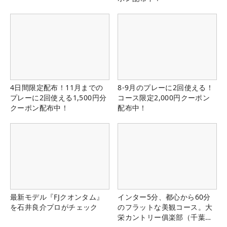
4日間限定配布！11月までの
8-9月のプレーに2回使える！
プレーに2回使える1,500円分
コース限定2,000円クーポン
クーポン配布中！
配布中！
最新モデル『FJクオンタム』
インター5分、都心から60分
を石井良介プロがチェック
のフラットな美観コース。大
栄カントリー俱楽部（千葉