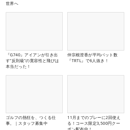
世界へ
『G740』アイアンが引き出
仲宗根澄香が平均パット数
す“反則級”の寛容性と飛びは
『TRTL』で6人抜き！
本当だった！
ゴルフの熱狂を、つくる仕
11月までのプレーに2回使え
事。｜スタッフ募集中
る！コース限定3,500円クー
ポン配布中！