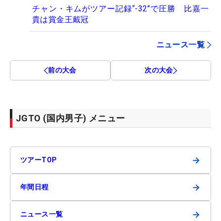
チャン・キムがツアー記録“-32”で圧勝 比嘉一
貴は賞金王戴冠
ニュース一覧
前の大会
次の大会
JGTO (国内男子) メニュー
→
ツアーTOP
→
年間日程
→
ニュース一覧