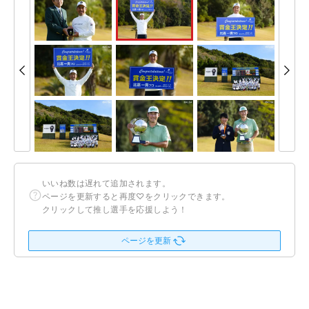
いいね数は遅れて追加されます。
ページを更新すると再度♡をクリックできます。
クリックして推し選手を応援しよう！
ページを更新