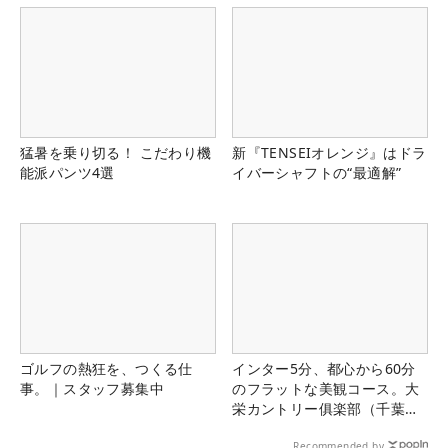
猛暑を乗り切る！ こだわり機
新『TENSEIオレンジ』はドラ
能派パンツ4選
イバーシャフトの“最適解”
ゴルフの熱狂を、つくる仕
インター5分、都心から60分
事。｜スタッフ募集中
のフラットな美観コース。大
栄カントリー俱楽部（千葉
県）
Recommended by