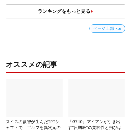
ランキングをもっと見る
ページ上部へ
オススメの記事
スイスの叡智が生んだTPTシ
『G740』アイアンが引き出
ャフトで、ゴルフを異次元の
す“反則級”の寛容性と飛びは