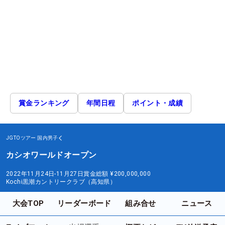
賞金ランキング
年間日程
ポイント・成績
JGTOツアー
国内男子
カシオワールドオープン
2022年11月24日-11月27日
賞金総額
¥200,000,000
Kochi黒潮カントリークラブ（高知県）
大会TOP
リーダーボード
組み合せ
ニュース