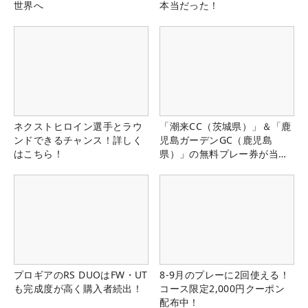
世界へ
本当だった！
ネクストヒロイン選手とラウ
「潮来CC（茨城県）」＆「鹿
ンドできるチャンス！詳しく
児島ガーデンGC（鹿児島
はこちら！
県）」の無料プレー券が当た
る！！
プロギアのRS DUOはFW・UT
8-9月のプレーに2回使える！
も完成度が高く購入者続出！
コース限定2,000円クーポン
配布中！