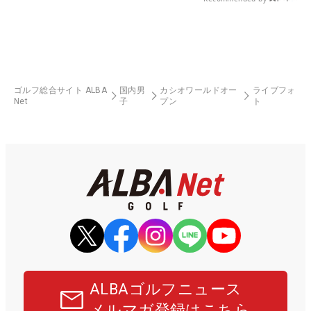
ゴルフ総合サイト ALBA
国内男
カシオワールドオー
ライブフォ
Net
子
プン
ト
ALBAゴルフニュース
メルマガ登録はこちら