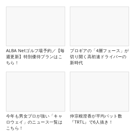
ALBA Netゴルフ場予約／【毎
プロギアの「4層フェース」が
週更新】特別優待プランはこ
切り開く高初速ドライバーの
ちら！
新時代
今年も男女プロが強い「キャ
仲宗根澄香が平均パット数
ロウェイ」のニュース一覧は
『TRTL』で6人抜き！
こちら！