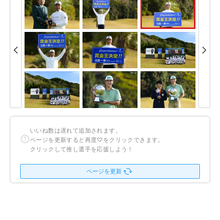
いいね数は遅れて追加されます。
ページを更新すると再度♡をクリックできます。
クリックして推し選手を応援しよう！
ページを更新