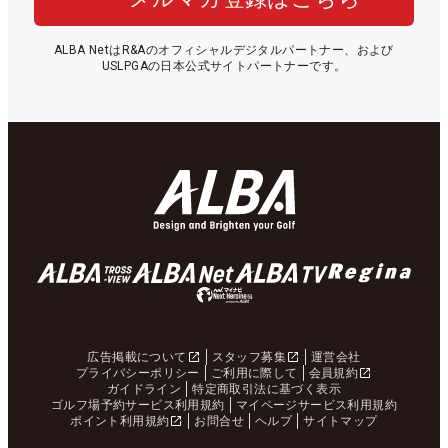
ALBA NetはR&Aのオフィシャルデジタルパートナー、および
USLPGAの日本公式サイトパートナーです。
広告掲載について
スタッフ募集
運営会社
プライバシーポリシー
ご利用に際して
会員規約
ガイドライン
特定商取引法に基づく表示
ゴルフ場予約サービス利用規約
マイページサービス利用規約
ポイント利用規約
お問合せ
ヘルプ
サイトマップ