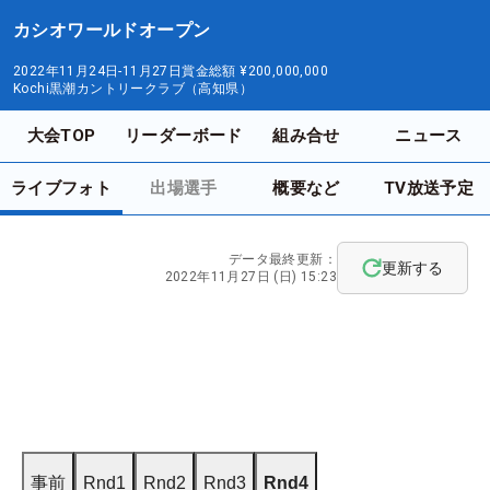
カシオワールドオープン
2022年11月24日-11月27日
賞金総額
¥200,000,000
Kochi黒潮カントリークラブ（高知県）
大会TOP
リーダーボード
組み合せ
ニュース
ライブフォト
出場選手
概要など
TV放送予定
データ最終更新：
更新する
2022年11月27日 (日) 15:23
事前
Rnd1
Rnd2
Rnd3
Rnd4