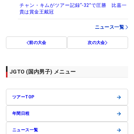
チャン・キムがツアー記録“-32”で圧勝 比嘉一
貴は賞金王戴冠
ニュース一覧
前の大会
次の大会
JGTO (国内男子) メニュー
→
ツアーTOP
→
年間日程
→
ニュース一覧