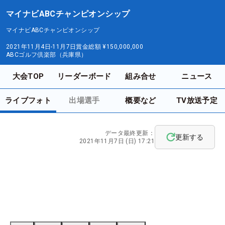
マイナビABCチャンピオンシップ
マイナビABCチャンピオンシップ
2021年11月4日-11月7日
賞金総額
¥150,000,000
ABCゴルフ倶楽部（兵庫県）
大会TOP
リーダーボード
組み合せ
ニュース
ライブフォト
出場選手
概要など
TV放送予定
データ最終更新：
更新する
2021年11月7日 (日) 17:21