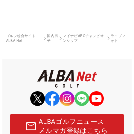
ゴルフ総合サイト
国内男
マイナビABCチャンピオ
ライブフ
ALBA Net
子
ンシップ
ォト
ALBAゴルフニュース
メルマガ登録はこちら