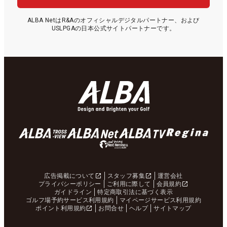
ALBA NetはR&Aのオフィシャルデジタルパートナー、および
USLPGAの日本公式サイトパートナーです。
広告掲載について
スタッフ募集
運営会社
プライバシーポリシー
ご利用に際して
会員規約
ガイドライン
特定商取引法に基づく表示
ゴルフ場予約サービス利用規約
マイページサービス利用規約
ポイント利用規約
お問合せ
ヘルプ
サイトマップ