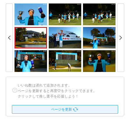
いいね数は遅れて追加されます。
ページを更新すると再度♡をクリックできます。
クリックして推し選手を応援しよう！
ページを更新