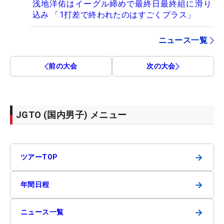
浅地洋佑はイーグル締めで最終日最終組に滑り
込み 「1打差で終われたのはすごくプラス」
ニュース一覧
前の大会
次の大会
JGTO (国内男子) メニュー
→
ツアーTOP
→
年間日程
→
ニュース一覧