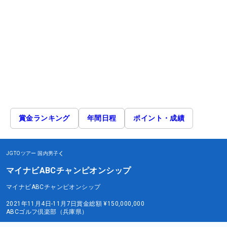
賞金ランキング
年間日程
ポイント・成績
JGTOツアー
国内男子
マイナビABCチャンピオンシップ
マイナビABCチャンピオンシップ
2021年11月4日-11月7日
賞金総額
¥150,000,000
ABCゴルフ倶楽部（兵庫県）