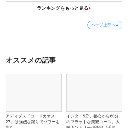
ランキングをもっと見る
ページ上部へ
オススメの記事
アディダス『コードカオス
インター5分、都心から60分
27』は強烈な蹴りでパワーを
のフラットな美観コース。大
生む
栄カントリー俱楽部（千葉