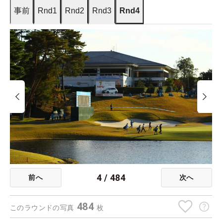
事前
Rnd1
Rnd2
Rnd3
Rnd4
4
/
484
前へ
次へ
484
このラウンドの写真
枚