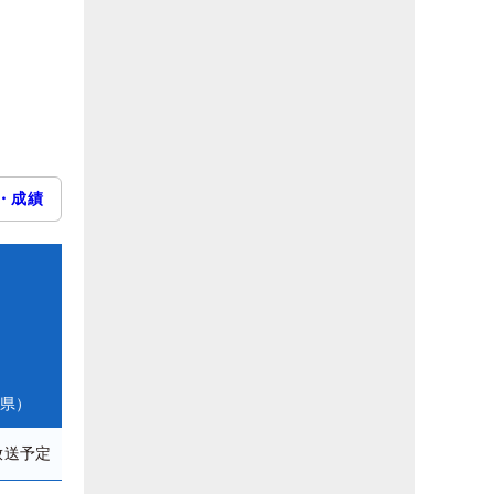
・成績
庫県）
放送予定