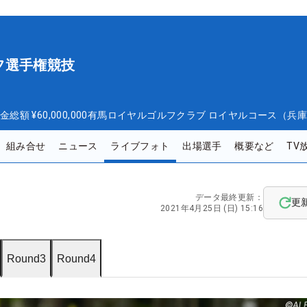
フ選手権競技
金総額
¥60,000,000
有馬ロイヤルゴルフクラブ ロイヤルコース（兵
組み合せ
ニュース
ライブフォト
出場選手
概要など
TV
データ最終更新：
更
2021年4月25日 (日) 15:16
Round3
Round4