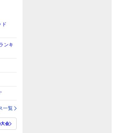
ッド
ランキ
す
ス一覧
の大会