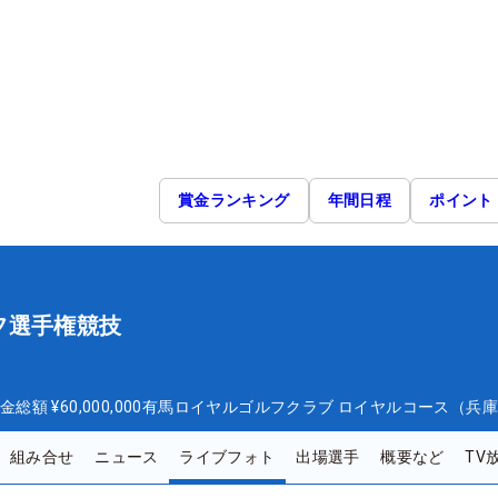
賞金ランキング
年間日程
ポイント
フ選手権競技
金総額
¥60,000,000
有馬ロイヤルゴルフクラブ ロイヤルコース（兵
組み合せ
ニュース
ライブフォト
出場選手
概要など
TV