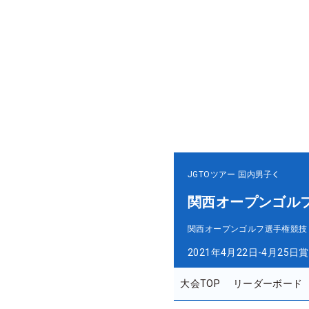
JGTOツアー
国内男子
関西オープンゴル
関西オープンゴルフ選手権競技
2021年4月22日-4月25日
賞
大会TOP
リーダーボード