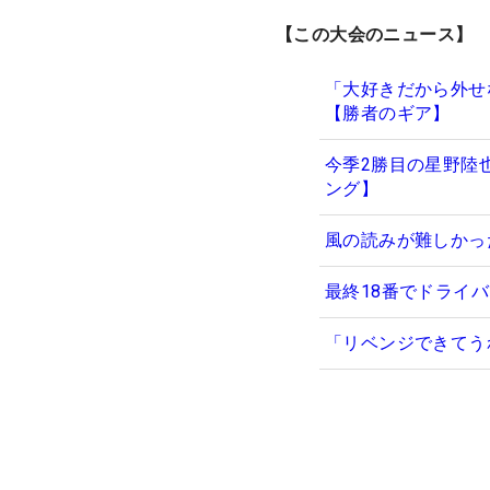
【この大会のニュース】
「大好きだから外せ
【勝者のギア】
今季2勝目の星野陸
ング】
風の読みが難しかっ
最終18番でドライ
「リベンジできてう