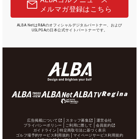
メルマガ登録はこちら
ALBA NetはR&Aのオフィシャルデジタルパートナー、および
USLPGAの日本公式サイトパートナーです。
広告掲載について
スタッフ募集
運営会社
プライバシーポリシー
ご利用に際して
会員規約
ガイドライン
特定商取引法に基づく表示
ゴルフ場予約サービス利用規約
マイページサービス利用規約