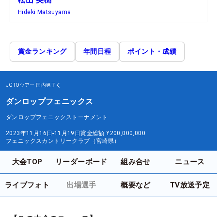
Hideki Matsuyama
賞金ランキング
年間日程
ポイント・成績
JGTOツアー
国内男子
ダンロップフェニックス
ダンロップフェニックストーナメント
2023年11月16日-11月19日
賞金総額
¥200,000,000
フェニックスカントリークラブ（宮崎県）
大会TOP
リーダーボード
組み合せ
ニュース
ライブフォト
出場選手
概要など
TV放送予定