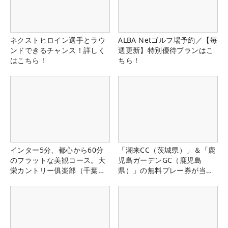
ネクストヒロイン選手とラウ
ALBA Netゴルフ場予約／【毎
ンドできるチャンス！詳しく
週更新】特別優待プランはこ
はこちら！
ちら！
インター5分、都心から60分
「潮来CC（茨城県）」＆「鹿
のフラットな美観コース。大
児島ガーデンGC（鹿児島
栄カントリー俱楽部（千葉
県）」の無料プレー券が当た
県）
る！！