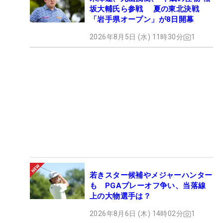
坂大輔氏ら参戦 夏の東北決戦
「岩手県オープン」が8日開幕
2026年8月5日 (水) 11時30分
1
若きスター候補やメジャーハンター
も PGAプレーオフ争い、当落線
上の大物選手は？
2026年8月6日 (木) 14時02分
1