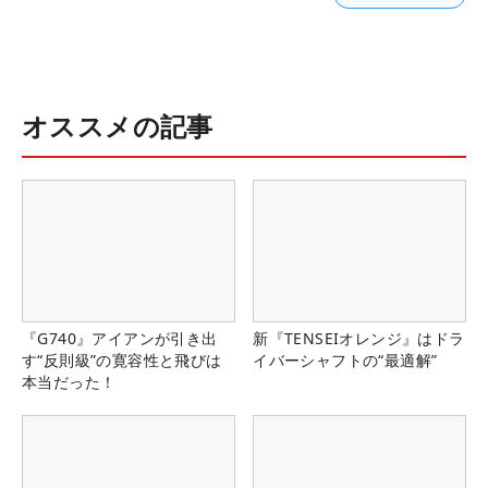
オススメの記事
『G740』アイアンが引き出
新『TENSEIオレンジ』はドラ
す“反則級”の寛容性と飛びは
イバーシャフトの“最適解”
本当だった！