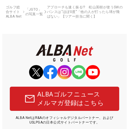
ゴルフ総
アプローチも速く振る!? 松山英樹が使うSWの
「JGTO」
合サイト
バンスは“ほぼ0度”「他の人が打ったら球が飛
の写真一覧
ALBA Net
ばない」【ツアー担当に聞く】
ALBAゴルフニュース
メルマガ登録はこちら
ALBA NetはR&Aのオフィシャルデジタルパートナー、および
USLPGAの日本公式サイトパートナーです。