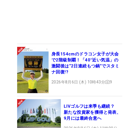
身長154cmのドラコン女子が大会
で2階級制覇！「40°近い気温」の
激闘後は“2日連続もつ鍋”でスタミ
ナ回復!?
2026年8月6日 (木) 10時43分
9
LIVゴルフは来季も継続？
新たな投資家を獲得と発表、
9月には最終合意へ