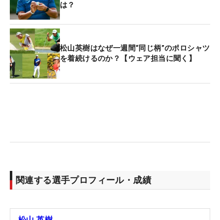
は？
松山英樹はなぜ一週間“同じ柄”のポロシャツ
を着続けるのか？【ウェア担当に聞く】
関連する選手プロフィール・成績
松山 英樹