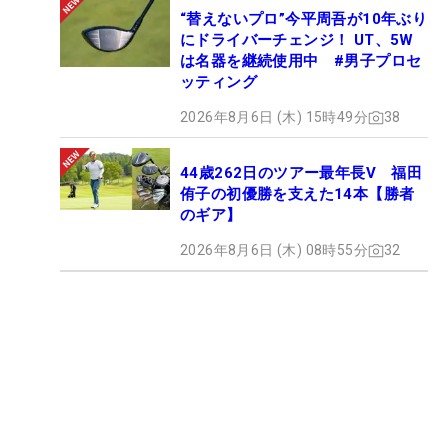
“替えないプロ”今平周吾が10年ぶり
にドライバーチェンジ！ UT、5W
は名器を継続使用中 #男子プロセ
ッティング
2026年8月6日 (木) 15時49分
38
44歳262日のツアー最年長V 福田
侑子の初優勝を支えた14本【勝者
のギア】
2026年8月6日 (木) 08時55分
32