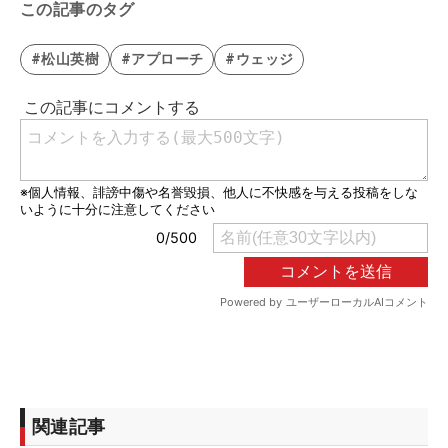
この記事のタグ
#松山英樹
#アプローチ
#ウェッジ
関連記事