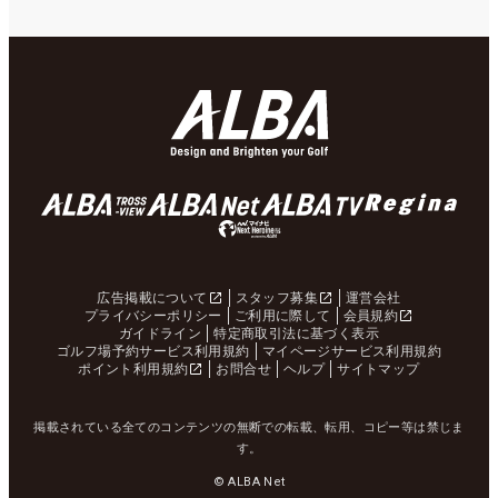
広告掲載について
スタッフ募集
運営会社
プライバシーポリシー
ご利用に際して
会員規約
ガイドライン
特定商取引法に基づく表示
ゴルフ場予約サービス利用規約
マイページサービス利用規約
ポイント利用規約
お問合せ
ヘルプ
サイトマップ
掲載されている全てのコンテンツの無断での転載、転用、コピー等は禁じま
す。
© ALBA Net