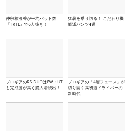
仲宗根澄香が平均パット数
猛暑を乗り切る！ こだわり機
『TRTL』で6人抜き！
能派パンツ4選
プロギアのRS DUOはFW・UT
プロギアの「4層フェース」が
も完成度が高く購入者続出！
切り開く高初速ドライバーの
新時代