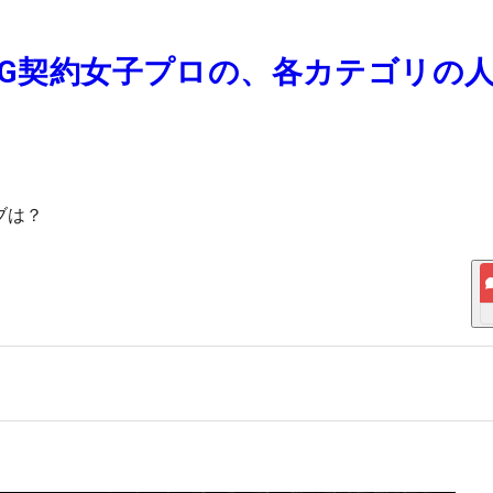
NG契約女子プロの、各カテゴリの
ブは？