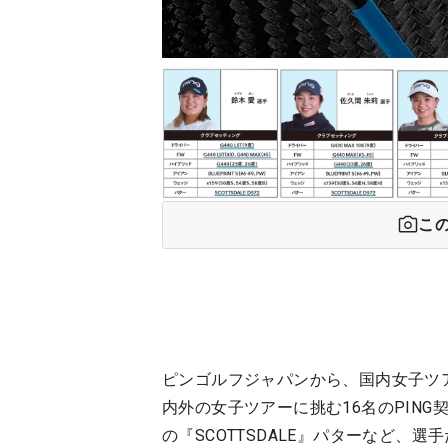
こ
ピンゴルフジャパンから、国内女子ツア
内外の女子ツアーに挑む16名のPING
の『SCOTTSDALE』パターなど、