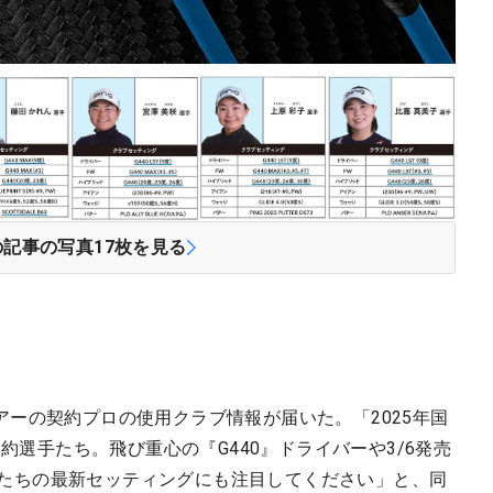
の記事の写真
17
枚を見る
ーの契約プロの使用クラブ情報が届いた。「2025年国
契約選手たち。飛び重心の『G440』ドライバーや3/6発売
選手たちの最新セッティングにも注目してください」と、同