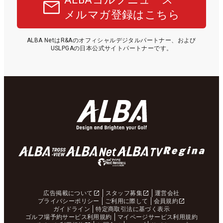
メルマガ登録はこちら
ALBA NetはR&Aのオフィシャルデジタルパートナー、および
USLPGAの日本公式サイトパートナーです。
広告掲載について
スタッフ募集
運営会社
プライバシーポリシー
ご利用に際して
会員規約
ガイドライン
特定商取引法に基づく表示
ゴルフ場予約サービス利用規約
マイページサービス利用規約