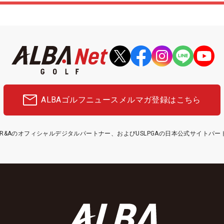
ALBAゴルフニュース
メルマガ登録はこちら
etはR&Aのオフィシャルデジタルパートナー、およびUSLPGAの日本公式サイトパ